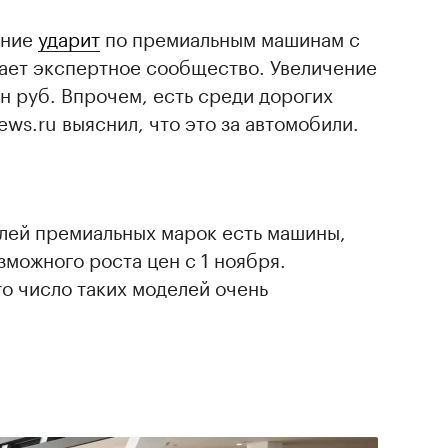
ание
ударит
по премиальным машинам с
ает экспертное сообщество. Увеличение
лн руб. Впрочем, есть среди дорогих
ws.ru выяснил, что это за автомобили.
лей премиальных марок есть машины,
зможного роста цен с 1 ноября.
то число таких моделей очень