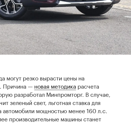
да могут резко вырасти цены на
и. Причина —
новая методика
расчета
орую разработал Минпромторг. В случае,
ит зеленый свет, льготная ставка для
а автомобили мощностью менее 160 л.с.
олее производительные машины станет