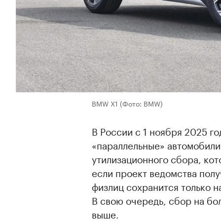
BMW X1
(Фото: BMW)
В России с 1 ноября 2025 го
«параллельные» автомобил
утилизационного сбора, кот
если проект ведомства получ
физлиц сохранится только н
В свою очередь, сбор на б
выше.