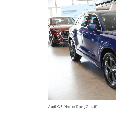
Audi Q3
(Фото: DongChedi)