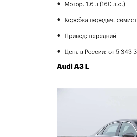
Мотор: 1,6 л (160 л.с.)
Коробка передач: семис
Привод: передний
Цена в России: от 5 343 3
Audi A3 L