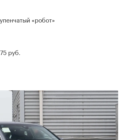
тупенчатый «робот»
75 руб.