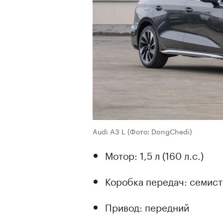
Audi A3 L
(Фото: DongChedi)
Мотор: 1,5 л (160 л.с.)
Коробка передач: семис
Привод: передний