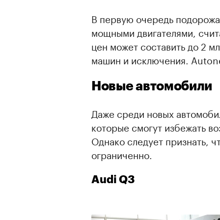
В первую очередь подорож
мощными двигателями, счит
цен может составить до 2 м
машин и исключения. Autone
Новые автомобили
Даже среди новых автомоби
которые смогут избежать во
Однако следует признать, ч
ограниченно.
Audi Q3