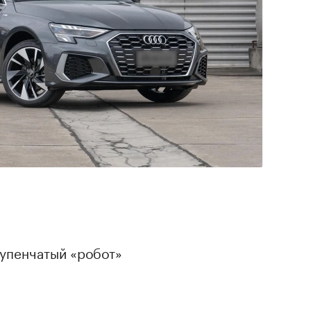
тупенчатый «робот»