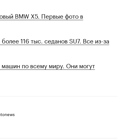
 новый BMW X5. Первые фото в
 более 116 тыс. седанов SU7. Все из-за
с. машин по всему миру. Они могут
utonews