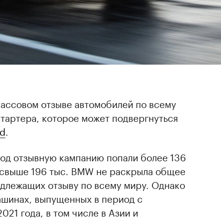
ассовом отзыве автомобилей по всему
стартера, которое может подвергнуться
ld
.
под отзывную кампанию попали более 136
 свыше 196 тыс. BMW не раскрыла общее
одлежащих отзыву по всему миру. Однако
машинах, выпущенных в период с
021 года, в том числе в Азии и