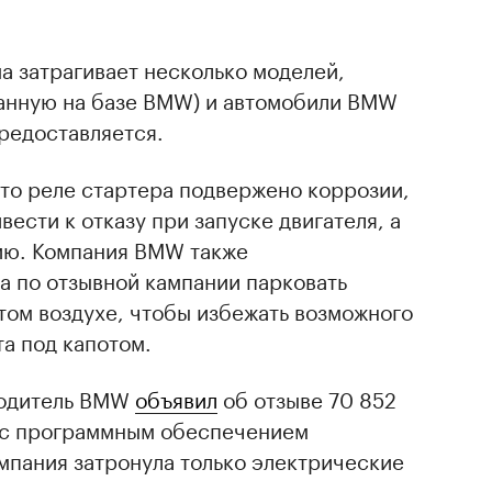
а затрагивает несколько моделей,
ранную на базе BMW) и автомобили BMW
предоставляется.
что реле стартера подвержено коррозии,
ести к отказу при запуске двигателя, а
нию. Компания BMW также
а по отзывной кампании парковать
том воздухе, чтобы избежать возможного
та под капотом.
водитель BMW
объявил
об отзыве 70 852
 с программным обеспечением
ампания затронула только электрические