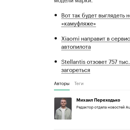
Вот так будет выглядеть
«камуфляже»
Xiaomi направит в сервис
автопилота
Stellantis отзовет 757 ты
загореться
Авторы
Теги
Михаил Переходько
Редактор отдела новостей A