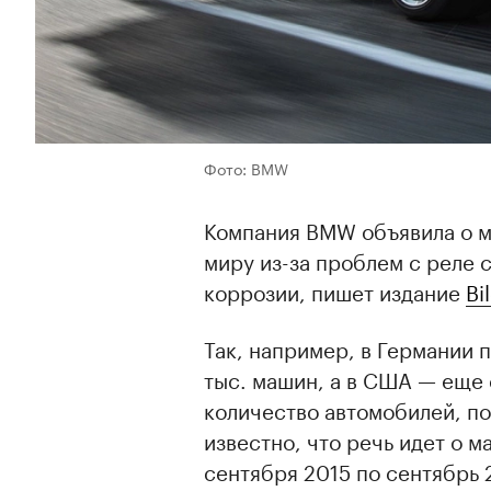
Фото: BMW
Компания BMW объявила о м
миру из-за проблем с реле 
коррозии, пишет издание
Bi
Так, например, в Германии 
тыс. машин, а в США — еще
количество автомобилей, п
известно, что речь идет о 
сентября 2015 по сентябрь 2