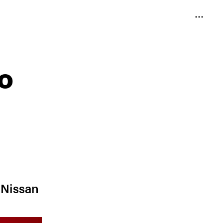
о
Nissan