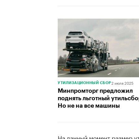
2 июля 2025
УТИЛИЗАЦИОННЫЙ СБОР
Минпромторг предложил
поднять льготный утильсбо
Но не на все машины
На данный момент размер у