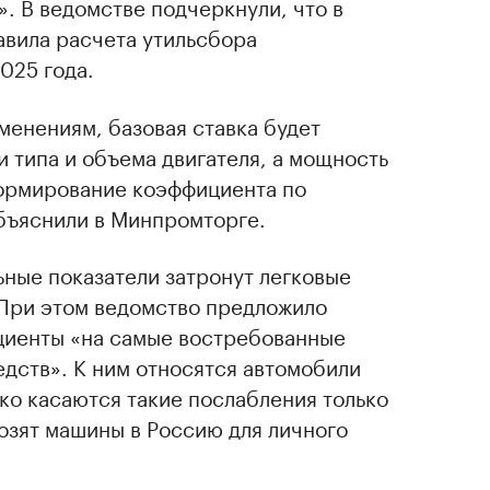
. В ведомстве подчеркнули, что в
авила расчета утильсбора
025 года.
менениям, базовая ставка будет
 типа и объема двигателя, а мощность
формирование коэффициента по
бъяснили в Минпромторге.
ьные показатели затронут легковые
 При этом ведомство предложило
циенты «на самые востребованные
дств». К ним относятся автомобили
ко касаются такие послабления только
озят машины в Россию для личного