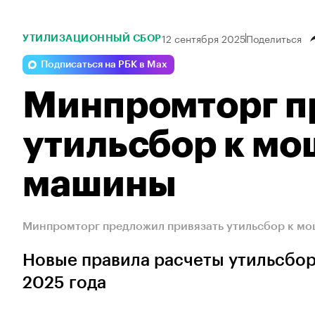
12 сентября 2025
Поделиться
УТИЛИЗАЦИОННЫЙ СБОР
Подписаться на РБК в Max
Минпромторг п
утильсбор к мо
машины
Минпромторг предложил привязать утильсбор к мо
Новые правила расчеты утильсбора
2025 года