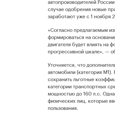
автопроизводителей России»
случае одобрения новые пр
заработают уже c 1 ноября 2
«Согласно предлагаемым из
формироваться на основании
двигателя будет влиять на 
прогрессивной шкале», — о
Уточняется, что дополнител
автомобили (категория М1).
сохранить льготные коэффи
категории транспортных сре
мощностью до 160 л.с. Одна
физических лиц, которые вв
пользования.