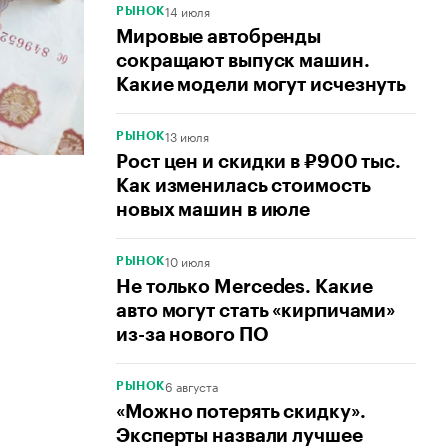
14 июля
РЫНОК
Мировые автобренды
сокращают выпуск машин.
Какие модели могут исчезнуть
13 июля
РЫНОК
Рост цен и скидки в ₽900 тыс.
Как изменилась стоимость
новых машин в июле
10 июля
РЫНОК
Не только Mercedes. Какие
авто могут стать «кирпичами»
из-за нового ПО
6 августа
РЫНОК
«Можно потерять скидку».
Эксперты назвали лучшее