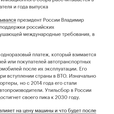
ателя и года выпуска
ывался
президент России Владимир
й поддержки российских
рушающей международные требования, в
 одноразовый платеж, который взимается
лей или покупателей автотранспортных
омобилей после их эксплуатации. Его
при вступлении страны в ВТО. Изначально
ортеры, но с 2014 года его стали
втопроизводители. Утильсбор в России
остигнет своего пика к 2030 году.
влияет на цену машины и что будет после