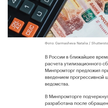
Фото: Garmasheva Natalia / Shutters
В России в ближайшее время
расчета утилизационного сб
Минпромторг предложил при
введением прогрессивной ш
ведомства.
В Минпромторге подчеркнули
разработана после обраще