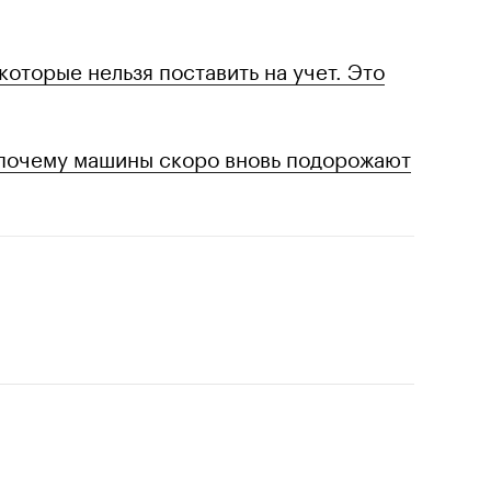
оторые нельзя поставить на учет. Это
 почему машины скоро вновь подорожают