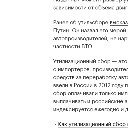
зависимости от объема двиг
Ранее об утильсборе
высказ
Путин. Он назвал его меро
автопроизводителей, не на
частности ВТО.
Утилизационный сбор — это
с импортеров, производите
средств за переработку авт
ввели в России в 2012 году 
сбор оплачивали только имп
выплачивать и российские а
индексируется ежегодно и д
-
Как утилизационный сбор 