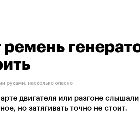
 ремень генерат
рить
оими руками, насколько опасно
арте двигателя или разгоне слышали 
ое, но затягивать точно не стоит.