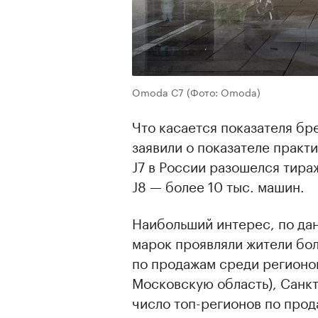
Omoda C7
(Фото: Omoda)
Что касается показателя бр
заявили о показателе практ
J7 в России разошелся тираж
J8 — более 10 тыс. машин.
Наибольший интерес, по да
марок проявляли жители бо
по продажам среди регионо
Московскую область), Санкт
число топ-регионов по прод