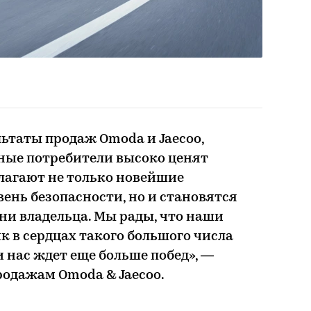
ьтаты продаж Omoda и Jaecoo,
ные потребители высоко ценят
лагают не только новейшие
ень безопасности, но и становятся
и владельца. Мы рады, что наши
к в сердцах такого большого числа
и нас ждет еще больше побед», —
родажам Omoda & Jaecoo.