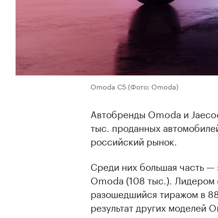
Omoda C5
(Фото: Omoda)
Автобренды Omoda и Jaecoo
тыс. проданных автомобилей
российский рынок.
Среди них большая часть —
Omoda (108 тыс.). Лидером
разошедшийся тиражом в 88
результат других моделей O