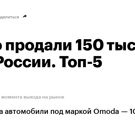
делиться
 продали 150 тыс
России. Топ-5
с момента выхода на рынок
а автомобили под маркой Omoda — 1