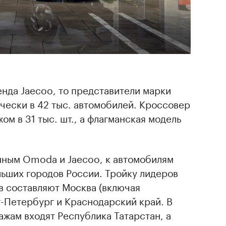
енда Jaecoo, то представители марки
ически в 42 тыс. автомобилей. Кроссовер
ом в 31 тыс. шт., а флагманская модель
нным Omoda и Jaecoo, к автомобилям
льших городов России. Тройку лидеров
в составляют Москва (включая
-Петербург и Краснодарский край. В
ажам входят Республика Татарстан, а