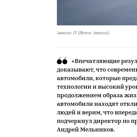
Jaecoo J7
(Фото: Jaecoo)
«Впечатляющие резул
доказывают, что современ
автомобили, которые пред
технологии и высокий уров
продолжением образа жизн
автомобили находят откли
людей и верим, что вперед
подчеркнул директор по п
Андрей Мельников.