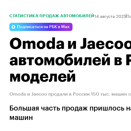
14 августа 2025
По
СТАТИСТИКА ПРОДАЖ АВТОМОБИЛЕЙ
Подписаться на РБК в Max
Omoda и Jaecoo
автомобилей в 
моделей
Omoda и Jaecoo продали в России 150 тыс. машин 
Большая часть продаж пришлось н
машин