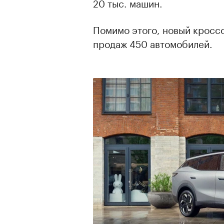
20 тыс. машин.
Помимо этого, новый кросс
продаж 450 автомобилей.
00:00
/
00:00