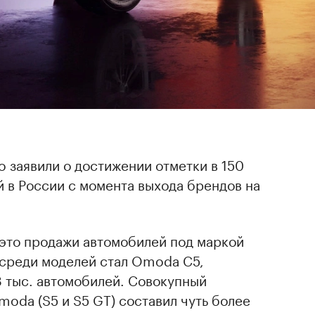
 заявили о достижении отметки в 150
 в России с момента выхода брендов на
 это продажи автомобилей под маркой
 среди моделей стал Omoda C5,
 тыс. автомобилей. Совокупный
moda (S5 и S5 GT) составил чуть более