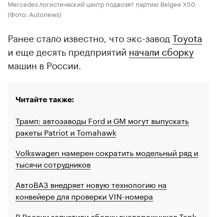
Mercedes логистический центр подвозят партию Belgee X50
(Фото: Autonews)
Ранее стало известно, что экс-завод
Toyota
и еще десять предприятий
начали сборку
машин в России.
Читайте также:
Трамп: автозаводы Ford и GM могут выпускать
ракеты Patriot и Tomahawk
Volkswagen намерен сократить модельный ряд и
тысячи сотрудников
АвтоВАЗ внедряет новую технологию на
конвейере для проверки VIN-номера
В России запустили сборку внедорожников Tank