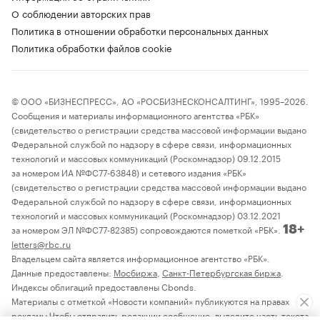
О соблюдении авторских прав
Политика в отношении обработки персональных данных
Политика обработки файлов cookie
© ООО «БИЗНЕСПРЕСС», АО «РОСБИЗНЕСКОНСАЛТИНГ», 1995–2026.
Сообщения и материалы информационного агентства «РБК»
(свидетельство о регистрации средства массовой информации выдано
Федеральной службой по надзору в сфере связи, информационных
технологий и массовых коммуникаций (Роскомнадзор) 09.12.2015
за номером ИА №ФС77-63848) и сетевого издания «РБК»
(свидетельство о регистрации средства массовой информации выдано
Федеральной службой по надзору в сфере связи, информационных
технологий и массовых коммуникаций (Роскомнадзор) 03.12.2021
за номером ЭЛ №ФС77-82385) сопровождаются пометкой «РБК».
18+
letters@rbc.ru
Владельцем сайта является информационное агентство «РБК».
Данные предоставлены:
Мосбиржа
,
Санкт-Петербургская биржа
.
Индексы облигаций предоставлены Cbonds.
Материалы с отметкой «Новости компаний» публикуются на правах
рекламы Чтобы отправить редакции сообщение, выделите часть текста