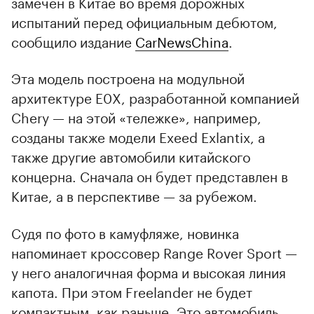
замечен в Китае во время дорожных
испытаний перед официальным дебютом,
сообщило издание
CarNewsChina
.
Эта модель построена на модульной
архитектуре E0X, разработанной компанией
Chery — на этой «тележке», например,
созданы также модели Exeed Exlantix, а
также другие автомобили китайского
концерна. Сначала он будет представлен в
Китае, а в перспективе — за рубежом.
Судя по фото в камуфляже, новинка
напоминает кроссовер Range Rover Sport —
у него аналогичная форма и высокая линия
капота. При этом Freelander не будет
компактным, как раньше. Это автомобиль