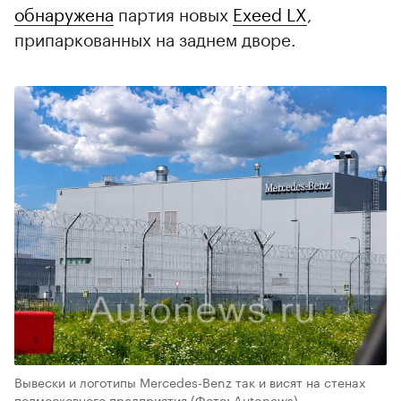
обнаружена
партия новых
Exeed LX
,
припаркованных на заднем дворе.
Вывески и логотипы Mercedes-Benz так и висят на стенах
подмосковного предприятия
(Фото: Autonews)