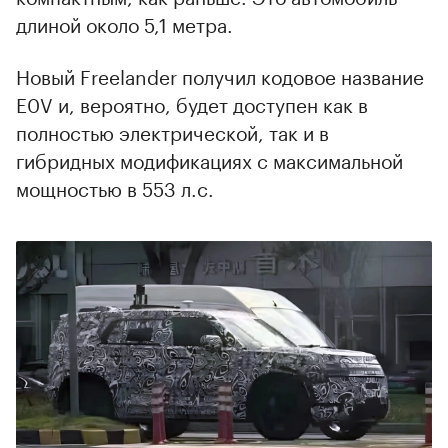
длиной около 5,1 метра.
Новый Freelander получил кодовое название
00:00
/
00:00
E0V и, вероятно, будет доступен как в
полностью электрической, так и в
гибридных модификациях с максимальной
мощностью в 553 л.с.