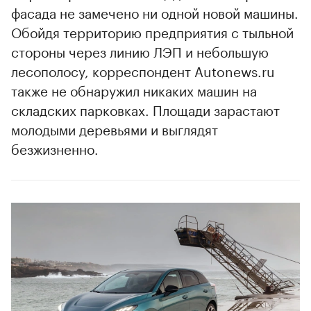
фасада не замечено ни одной новой машины.
Обойдя территорию предприятия с тыльной
стороны через линию ЛЭП и небольшую
лесополосу, корреспондент Autonews.ru
также не обнаружил никаких машин на
складских парковках. Площади зарастают
00:00
/
00:00
молодыми деревьями и выглядят
безжизненно.