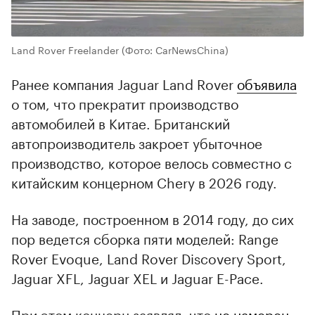
Land Rover Freelander
(Фото: CarNewsChina)
Ранее компания Jaguar Land Rover
объявила
о том, что прекратит производство
автомобилей в Китае. Британский
автопроизводитель закроет убыточное
производство, которое велось совместно с
китайским концерном Chery в 2026 году.
На заводе, построенном в 2014 году, до сих
пор ведется сборка пяти моделей: Range
Rover Evoque, Land Rover Discovery Sport,
Jaguar XFL, Jaguar XEL и Jaguar E-Pace.
При этом концерн заявлял, что
не намерен