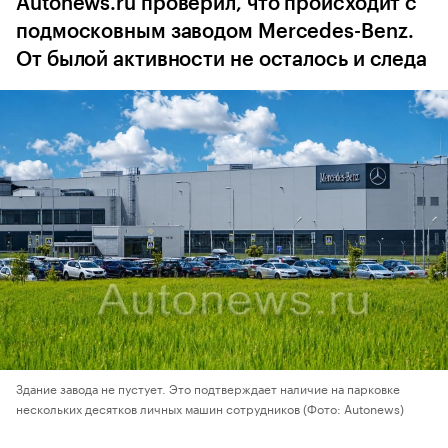
Autonews.ru проверил, что происходит с
подмосковным заводом Mercedes-Benz.
От былой активности не осталось и следа
Здание завода не пустует. Это подтверждает наличие на парковке
нескольких десятков личных машин сотрудников
(Фото: Autonews)