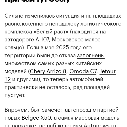
Сильно изменилась ситуация и на площадках
расположенного неподалеку логистического
комплекса «Белый раст» (находится на
автодороге А-107, Московское малое
кольцо). Если в мае 2025 года его
территории были до отказа
заполнены
множеством самых разных китайских
моделей (
Chery Arrizo 8
,
Omoda C7
,
Jetour
T2
и другими), то теперь автомобилей
практически не осталось, ряд площадей
пустует.
Впрочем, был замечен автопоезд с партией
новых
Belgee X50
, а самая массовая модель
на парковке, по наблюдениям Autonews.ru,