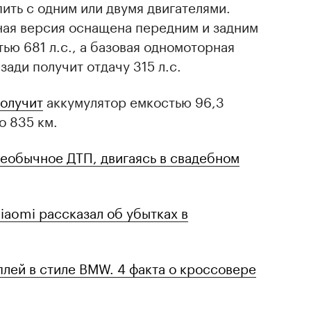
ить с одним или двумя двигателями.
ая версия оснащена передним и задним
ю 681 л.с., а базовая одномоторная
ади получит отдачу 315 л.с.
олучит
аккумулятор емкостью 96,3
о 835 км.
необычное ДТП, двигаясь в свадебном
iaomi рассказал об убытках в
сплей в стиле BMW. 4 факта о кроссовере