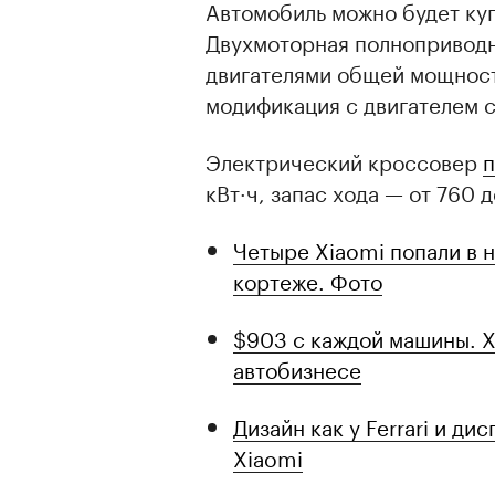
Автомобиль можно будет куп
Двухмоторная полноприводн
двигателями общей мощность
модификация с двигателем сз
Электрический кроссовер
п
кВт·ч, запас хода — от 760 д
Четыре Xiaomi попали в 
кортеже. Фото
$903 с каждой машины. X
автобизнесе
Дизайн как у Ferrari и ди
Xiaomi