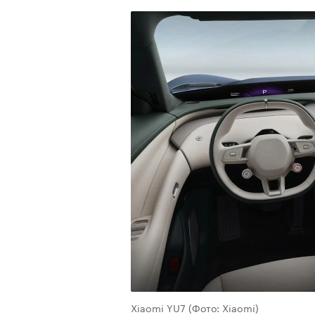
00:00
/
00:00
Xiaomi YU7
(Фото: Xiaomi)