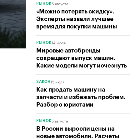
6 августа
РЫНОК
«Можно потерять скидку».
Эксперты назвали лучшее
время для покупки машины
14 июля
РЫНОК
Мировые автобренды
сокращают выпуск машин.
Какие модели могут исчезнуть
15 июля
ЗАКОН
Как продать машину на
запчасти и избежать проблем.
Разбор с юристами
5 августа
РЫНОК
В России выросли цены на
новые автомобили. Расчеты