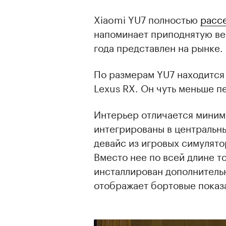
Xiaomi YU7 полностью
расс
напоминает приподнятую в
года представлен на рынке.
По размерам YU7 находится
Lexus RX. Он чуть меньше п
Интерьер отличается миним
интегрированы в центральн
девайс из игровых симулято
Вместо нее по всей длине т
инсталлирован дополнитель
отображает бортовые показ