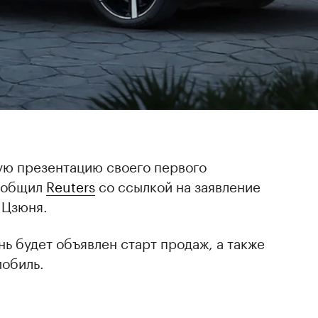
ую презентацию своего первого
сообщил
Reuters
со ссылкой на заявление
 Цзюня.
нь будет объявлен старт продаж, а также
мобиль.