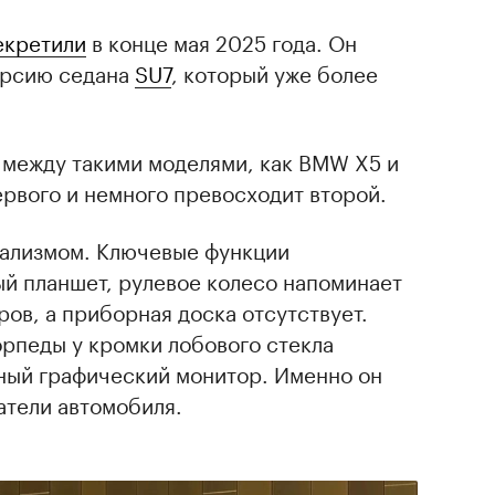
екретили
в конце мая 2025 года. Он
ерсию седана
SU7
, который уже более
 между такими моделями, как BMW X5 и
ервого и немного превосходит второй.
ализмом. Ключевые функции
ый планшет, рулевое колесо напоминает
ров, а приборная доска отсутствует.
орпеды у кромки лобового стекла
ный графический монитор. Именно он
атели автомобиля.