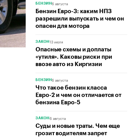
6 августа
БЕНЗИН
Бензин Евро-3: каким НПЗ
разрешили выпускать и чем он
опасен для мотора
13 июля
ЗАКОН
Опасные схемы и доплаты
«утиля». Каковы риски при
ввозе авто из Киргизии
6 августа
БЕНЗИН
Что такое бензин класса
Евро-2 и чем он отличается от
бензина Евро-5
6 августа
ЗАКОН
Суды и новые траты. Чем еще
грозит водителям запрет