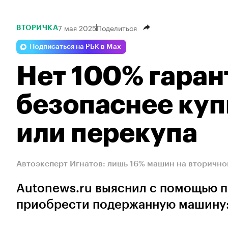
7 мая 2025
Поделиться
ВТОРИЧКА
Подписаться на РБК в Max
Нет 100% гаран
безопаснее куп
или перекупа
Автоэксперт Игнатов: лишь 16% машин на вторичн
Autonews.ru выяснил с помощью п
приобрести подержанную машину: 