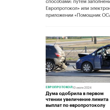
способами: путем заполнен
Европротокол» или электро
приложении «Помощник ОС
00:00
/
00:00
10 июля 2024
ЕВРОПРОТОКОЛ
Дума одобрила в первом
чтении увеличение лимита
выплат по европротоколу