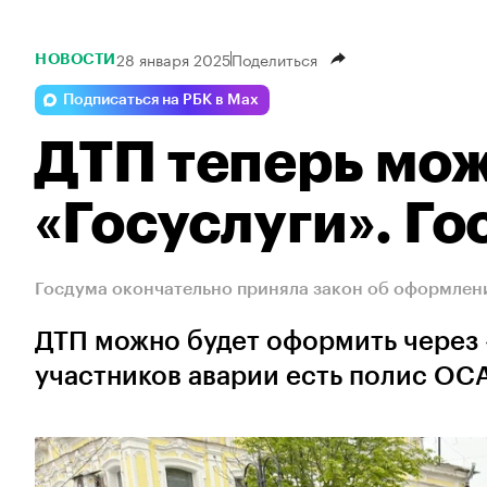
28 января 2025
Поделиться
НОВОСТИ
Подписаться на РБК в Max
ДТП теперь мо
«Госуслуги». Г
Госдума окончательно приняла закон об оформлени
ДТП можно будет оформить через «
участников аварии есть полис ОС