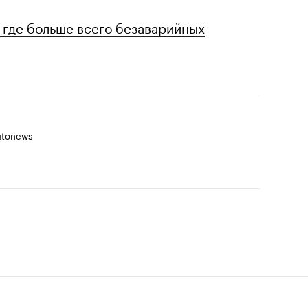
 где больше всего безаварийных
utonews