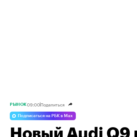
09:00
Поделиться
РЫНОК
Подписаться на РБК в Max
Новый Audi Q9 