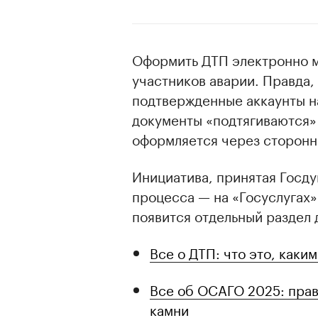
Оформить ДТП электронно м
участников аварии. Правда,
подтвержденные аккаунты на
документы «подтягиваются»
оформляется через сторонн
Инициатива, принятая Госд
процесса — на «Госуслугах» 
появится отдельный раздел
Все о ДТП: что это, каки
Все об ОСАГО 2025: прав
камни