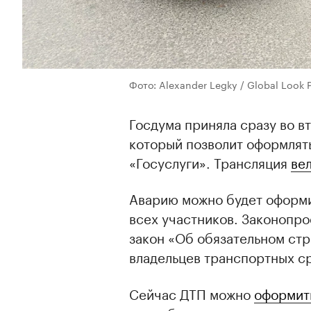
Фото: Alexander Legky / Global Look 
Госдума приняла сразу во в
который позволит оформлят
«Госуслуги». Трансляция
ве
Аварию можно будет оформи
всех участников. Законопр
закон «Об обязательном ст
владельцев транспортных с
Сейчас ДТП можно
оформит