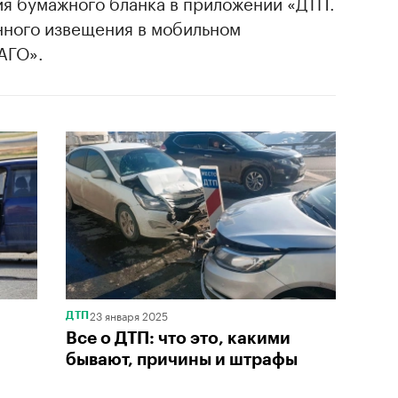
ия бумажного бланка в приложении «ДТП.
нного извещения в мобильном
АГО».
23 января 2025
ДТП
Все о ДТП: что это, какими
бывают, причины и штрафы