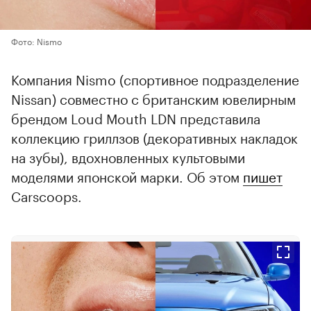
Фото: Nismo
Компания Nismo (спортивное подразделение
Nissan) совместно с британским ювелирным
брендом Loud Mouth LDN представила
коллекцию гриллзов (декоративных накладок
на зубы), вдохновленных культовыми
моделями японской марки. Об этом
пишет
Carscoops.