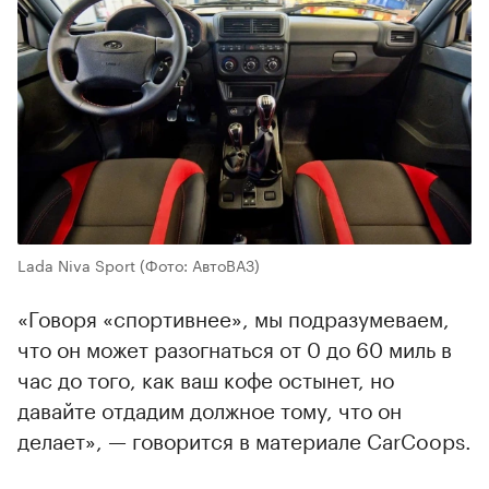
00:00
/
00:00
Lada Niva Sport
(Фото: АвтоВАЗ)
«Говоря «спортивнее», мы подразумеваем,
что он может разогнаться от 0 до 60 миль в
час до того, как ваш кофе остынет, но
давайте отдадим должное тому, что он
делает», — говорится в материале CarCoops.