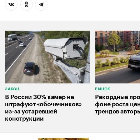
ЗАКОН
РЫНОК
В России 30% камер не
Рекордные про
штрафуют «обочечников»
фоне роста цен
из-за устаревшей
трендов автор
конструкции