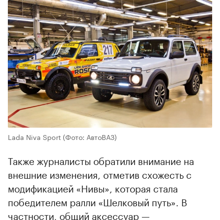
Lada Niva Sport
(Фото: АвтоВАЗ)
Также журналисты обратили внимание на
внешние изменения, отметив схожесть с
модификацией «Нивы», которая стала
победителем ралли «Шелковый путь». В
частности, общий аксессуар —