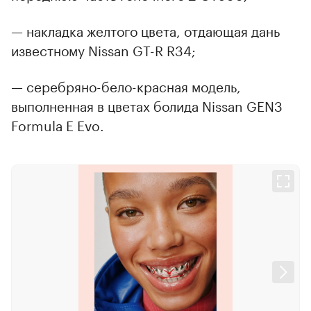
— накладка желтого цвета, отдающая дань
известному Nissan GT-R R34;
— серебряно-бело-красная модель,
выполненная в цветах болида Nissan GEN3
Formula E Evo.