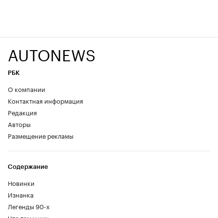
AUTONEWS
РБК
О компании
Контактная информация
Редакция
Авторы
Размещение рекламы
Содержание
Новинки
Изнанка
Легенды 90-х
Что там у них