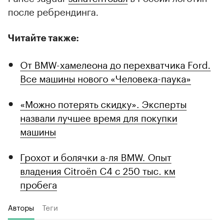
после ребрендинга.
Читайте также:
От BMW-хамелеона до перехватчика Ford.
Все машины нового «Человека-паука»
«Можно потерять скидку». Эксперты
назвали лучшее время для покупки
машины
Грохот и болячки а-ля BMW. Опыт
владения Citroёn C4 с 250 тыс. км
пробега
Авторы
Теги