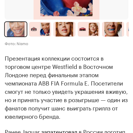
Фото: Nismo
Презентация коллекции состоится в
торговом центре Westfield в Восточном
Лондоне перед финальным этапом
чемпионата ABB FIA Formula E. Посетители
смогут не только увидеть украшения вживую,
но и принять участие в розыгрыше — один из
фанатов получит шанс выиграть гриллз от
ювелирного бренда.
Ранее Jaguar
запатентовал
в России логотип