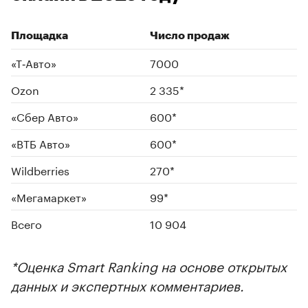
Площадка
Число продаж
«Т‑Авто»
7000
Ozon
2 335*
00:00
/
00:00
«Сбер Авто»
600*
«ВТБ Авто»
600*
Wildberries
270*
«Мегамаркет»
99*
Всего
10 904
*Оценка Smart Ranking на основе открытых
данных и экспертных комментариев.