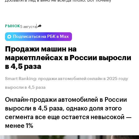
5 августа
РЫНОК
Подписаться на РБК в Max
Продажи машин на
маркетплейсах в России выросли
в 4,5 раза
Smart Ranking: продажи автомобилей онлайн в 2025 году
выросли в 4,5 раза
Онлайн-продажи автомобилей в России
выросли в 4,5 раза, однако доля этого
сегмента все еще остается невысокой —
менее 1%