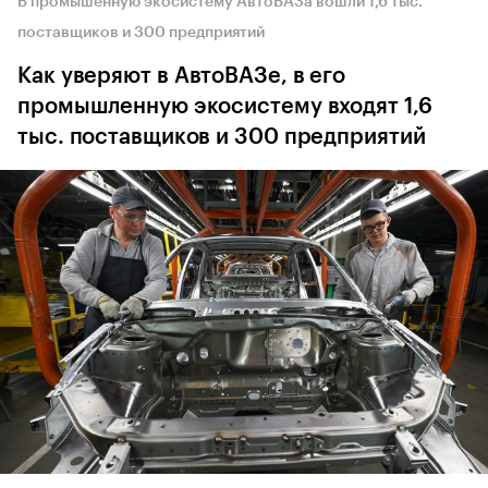
В промышенную экосистему АвтоВАЗа вошли 1,6 тыс.
поставщиков и 300 предприятий
Как уверяют в АвтоВАЗе, в его
промышленную экосистему входят 1,6
тыс. поставщиков и 300 предприятий