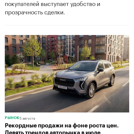
покупателей выступает удобство и
прозрачность сделки.
5 августа
РЫНОК
Рекордные продажи на фоне роста цен.
Девять трендов авторынка в июле