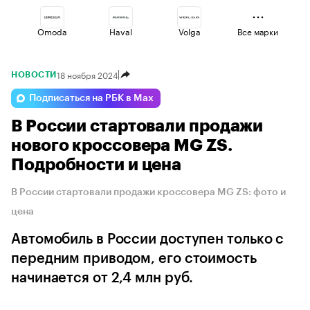
Omoda
Haval
Volga
Все марки
18 ноября 2024
НОВОСТИ
Changan
Lada
Esteo
Подписаться на РБК в Max
В России стартовали продажи
Jaecoo
Geely
Voyah
нового кроссовера MG ZS.
Подробности и цена
В России стартовали продажи кроссовера MG ZS: фото и
цена
Автомобиль в России доступен только с
передним приводом, его стоимость
начинается от 2,4 млн руб.