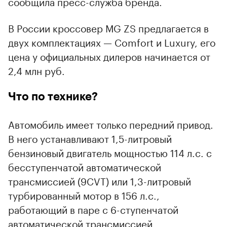
сообщила пресс-служба бренда.
В России кроссовер MG ZS предлагается в
двух комплектациях — Comfort и Luxury, его
цена у официальных дилеров начинается от
2,4 млн руб.
Что по технике?
Автомобиль имеет только передний привод.
В него устанавливают 1,5-литровый
бензиновый двигатель мощностью 114 л.с. с
бесступенчатой автоматической
трансмиссией (9CVT) или 1,3-литровый
турбированный мотор в 156 л.с.,
00:00
/
00:00
работающий в паре с 6-ступенчатой
автоматической трансмиссией.