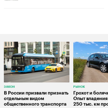
ЗАКОН
РЫНОК
В России призвали признать
Грохот и боляч
отдельным видом
Опыт владения 
общественного транспорта
250 тыс. км пр