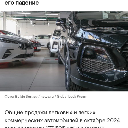
его падение
Фото: Bulkin Sergey / news.ru / Global Look Press
Общие продажи легковых и легких
коммерческих автомобилей в октябре 2024
года составили 177 505 штук с учетом