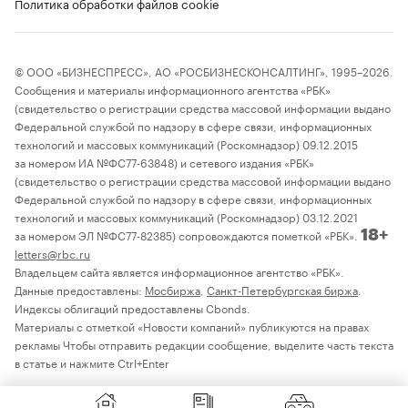
Политика обработки файлов cookie
© ООО «БИЗНЕСПРЕСС», АО «РОСБИЗНЕСКОНСАЛТИНГ», 1995–2026.
Сообщения и материалы информационного агентства «РБК»
(свидетельство о регистрации средства массовой информации выдано
Федеральной службой по надзору в сфере связи, информационных
технологий и массовых коммуникаций (Роскомнадзор) 09.12.2015
за номером ИА №ФС77-63848) и сетевого издания «РБК»
(свидетельство о регистрации средства массовой информации выдано
Федеральной службой по надзору в сфере связи, информационных
технологий и массовых коммуникаций (Роскомнадзор) 03.12.2021
за номером ЭЛ №ФС77-82385) сопровождаются пометкой «РБК».
18+
letters@rbc.ru
Владельцем сайта является информационное агентство «РБК».
Данные предоставлены:
Мосбиржа
,
Санкт-Петербургская биржа
.
Индексы облигаций предоставлены Cbonds.
Материалы с отметкой «Новости компаний» публикуются на правах
рекламы Чтобы отправить редакции сообщение, выделите часть текста
в статье и нажмите Ctrl+Enter