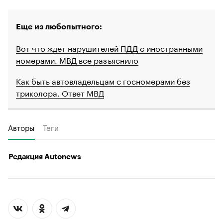
00:00
/
00:00
Еще из любопытного:
Вот что ждет нарушителей ПДД с иностранными
номерами. МВД все разъяснило
Как быть автовладельцам с госномерами без
триколора. Ответ МВД
Авторы
Теги
Редакция Autonews