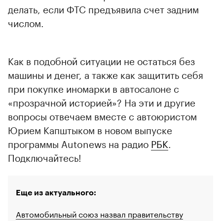
делать, если ФТС предъявила счет задним
числом.
Как в подобной ситуации не остаться без
машины и денег, а также как защитить себя
при покупке иномарки в автосалоне с
«прозрачной историей»? На эти и другие
вопросы отвечаем вместе с автоюристом
Юрием Капштыком в новом выпуске
программы Autonews на радио
РБК
.
00:00
/
00:00
Подключайтесь!
Еще из актуального:
Автомобильный союз назвал правительству