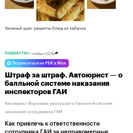
Зеленый шум: рецепты блюд из кабачка
17 ноября 2025
ПОДКАСТЫ
Подписаться на РБК в Max
Штраф за штраф. Автоюрист — о
балльной системе наказания
инспекторов ГАИ
Автоюрист Воропаев рассказал о балльной системе
наказания сотрудников ГАИ
Как привлечь к ответственности
сотрудника ГАИ за неправомерные