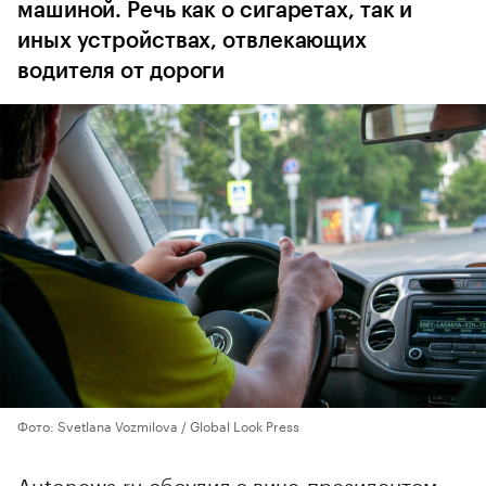
машиной. Речь как о сигаретах, так и
иных устройствах, отвлекающих
водителя от дороги
Фото: Svetlana Vozmilova / Global Look Press
Autonews.ru обсудил с вице-президентом