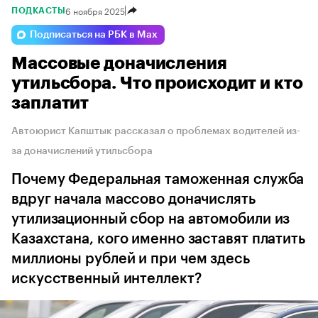
6 ноября 2025
ПОДКАСТЫ
Подписаться на РБК в Max
Массовые доначисления
утильсбора. Что происходит и кто
заплатит
Автоюрист Капштык рассказал о проблемах водителей из-
за доначислений утильсбора
Почему Федеральная таможенная служба
вдруг начала массово доначислять
утилизационный сбор на автомобили из
Казахстана, кого именно заставят платить
миллионы рублей и при чем здесь
искусственный интеллект?