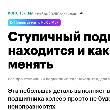
6 октября 2025
Поделиться
КОНСПЕКТЫ
Подписаться на РБК в Max
Ступичный подш
находится и как
менять
Все про ступичный подшипник: где находится, для 
Эта небольшая деталь выполняет 
подшипника колесо просто не буде
неисправностях