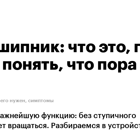
ипник: что это, 
 понять, что пора
чего нужен, симптомы
важнейшую функцию: без ступичного
т вращаться. Разбираемся в устройс