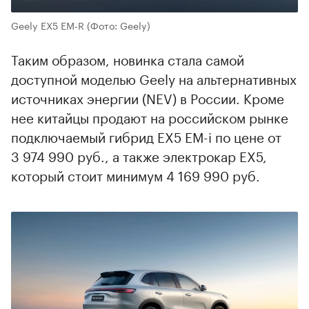
Geely EX5 EM-R
(Фото: Geely)
Таким образом, новинка стала самой
доступной моделью Geely на альтернативных
источниках энергии (NEV) в России. Кроме
нее китайцы продают на российском рынке
подключаемый гибрид EX5 EM-i по цене от
3 974 990 руб., а также электрокар EX5,
который стоит минимум 4 169 990 руб.
00:00
/
00:00