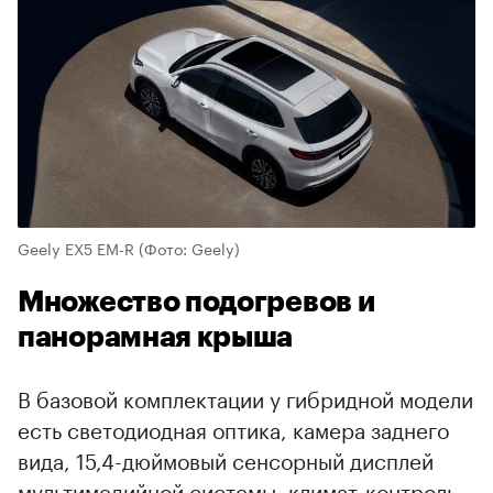
Geely EX5 EM-R
(Фото: Geely)
Множество подогревов и
панорамная крыша
В базовой комплектации у гибридной модели
есть светодиодная оптика, камера заднего
вида, 15,4-дюймовый сенсорный дисплей
мультимедийной системы, климат-контроль,