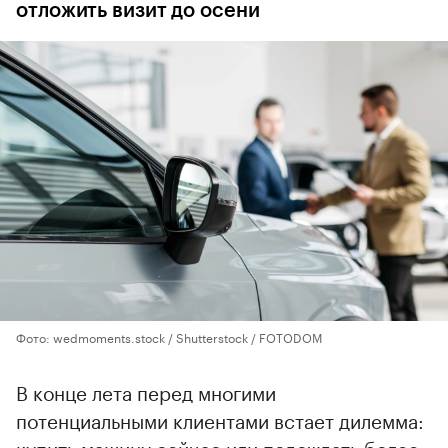
отложить визит до осени
Фото: wedmoments.stock / Shutterstock / FOTODOM
В конце лета перед многими
потенциальными клиентами встает дилемма:
купить машину сейчас или подождать более