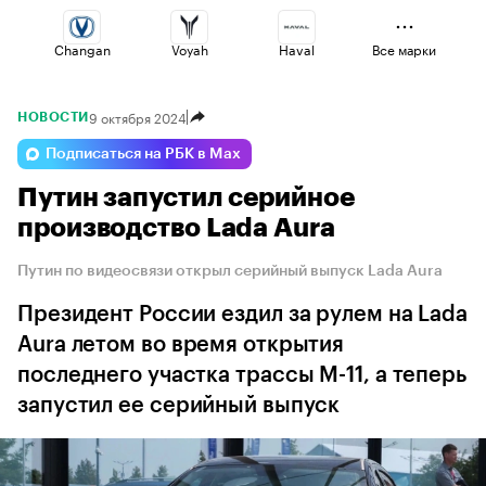
Changan
Voyah
Haval
Все марки
9 октября 2024
НОВОСТИ
Lada
Jaecoo
Geely
Подписаться на РБК в Max
Путин запустил серийное
Omoda
Volga
Esteo
производство Lada Aura
Путин по видеосвязи открыл серийный выпуск Lada Aura
Президент России ездил за рулем на Lada
Aura летом во время открытия
последнего участка трассы М-11, а теперь
запустил ее серийный выпуск