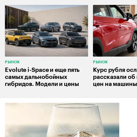
РЫНОК
РЫНОК
Evolute i-Space и еще пять
Курс рубля осл
самых дальнобойных
рассказали об
гибридов. Модели и цены
цен на машины