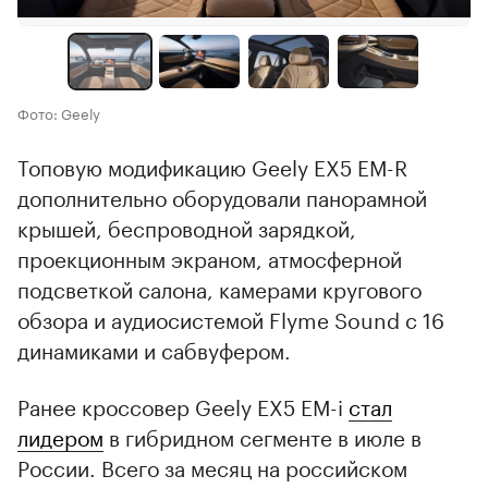
Фото: Geely
Топовую модификацию Geely EX5 EM-R
дополнительно оборудовали панорамной
крышей, беспроводной зарядкой,
проекционным экраном, атмосферной
подсветкой салона, камерами кругового
обзора и аудиосистемой Flyme Sound с 16
динамиками и сабвуфером.
Ранее кроссовер Geely EX5 EM-i
стал
лидером
в гибридном сегменте в июле в
России. Всего за месяц на российском