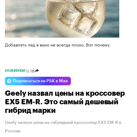
Добавлять лед в вино не всегда плохо. Вот почему
13:18
НОВИНКИ
Подписаться на РБК в Max
Geely назвал цены на кроссовер
EX5 EM-R. Это самый дешевый
гибрид марки
Geely назвал цены на гибридный кроссовер EX5 EM-R в
России