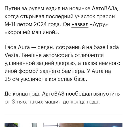
Путин за рулем ездил на новинке АвтоВАЗа,
когда открывал последний участок трассы
М-11 летом 2024 года. Он
назвал
«Ауру»
«хорошей машиной».
Lada Aura — седан, собранный на базе Lada
Vesta. Внешне автомобиль отличается
удлиненной задней дверью, а также немного
иной формой заднего бампера. У Aura на
25 см увеличена колесная база.
До конца года АвтоВАЗ
пообещал
выпустить
от 3 тыс. таких машин до конца года.
00:00
/
00:00