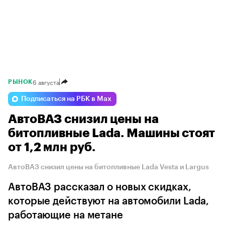
6 августа
РЫНОК
Подписаться на РБК в Max
АвтоВАЗ снизил цены на
битопливные Lada. Машины стоят
от 1,2 млн руб.
АвтоВАЗ снизил цены на битопливные Lada Vesta и Largus
АвтоВАЗ рассказал о новых скидках,
которые действуют на автомобили Lada,
работающие на метане