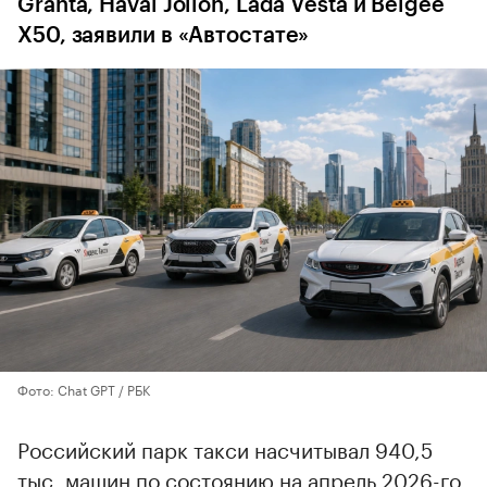
Granta, Haval Jolion, Lada Vesta и Belgee
X50, заявили в «Автостате»
Фото: Chat GPT / РБК
Российский парк такси насчитывал 940,5
тыс. машин по состоянию на апрель 2026-го,