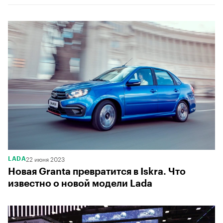
00:00
/
00:00
22 июня 2023
LADA
Новая Granta превратится в Iskra. Что
известно о новой модели Lada