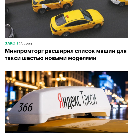
00:00
/
00:00
28 июля
ЗАКОН
Минпромторг расширил список машин для
такси шестью новыми моделями