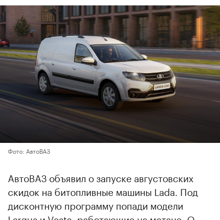
Фото: АвтоВАЗ
АвтоВАЗ объявил о запуске августовских
скидок на битопливные машины Lada. Под
дисконтную программу попади модели
Largus и Vesta, работающие на метане. О