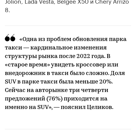
Jolion, Lada Vesta, Belgee X50 и Chery Arrizo
8.
«Одна из проблем обновления парка
такси — кардинальное изменения
структуры рынка после 2022 года. В
«старое время» увидеть кроссовер или
внедорожник в такси было сложно. Доля
SUV в парке такси была меньше 20%.
Сейчас на авторынке три четверти
предложений (76%) приходится на
именно на SUV», — пояснил Целиков.