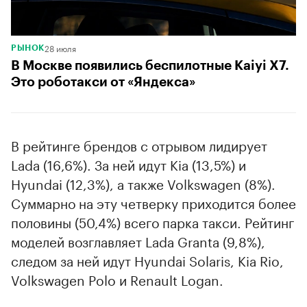
28 июля
РЫНОК
В Москве появились беспилотные Kaiyi X7.
Это роботакси от «Яндекса»
В рейтинге брендов с отрывом лидирует
Lada (16,6%). За ней идут Kia (13,5%) и
Hyundai (12,3%), а также Volkswagen (8%).
Суммарно на эту четверку приходится более
половины (50,4%) всего парка такси. Рейтинг
моделей возглавляет Lada Granta (9,8%),
следом за ней идут Hyundai Solaris, Kia Rio,
Volkswagen Polo и Renault Logan.