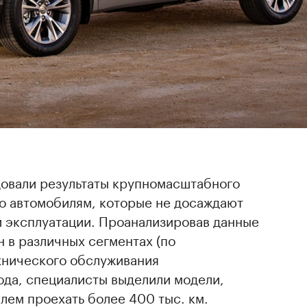
довали результаты крупномасштабного
о автомобилям, которые не досаждают
 эксплуатации. Проанализировав данные
 в различных сегментах (по
хнического обслуживания
года, специалисты выделили модели,
лем проехать более 400 тыс. км.