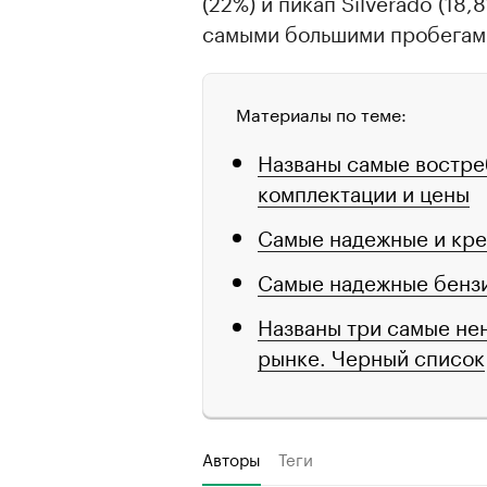
(22%) и пикап Silverado (18
самыми большими пробегами
Материалы по теме:
Названы самые востре
комплектации и цены
Самые надежные и кре
Самые надежные бензи
Названы три самые не
рынке. Черный список
Авторы
Теги