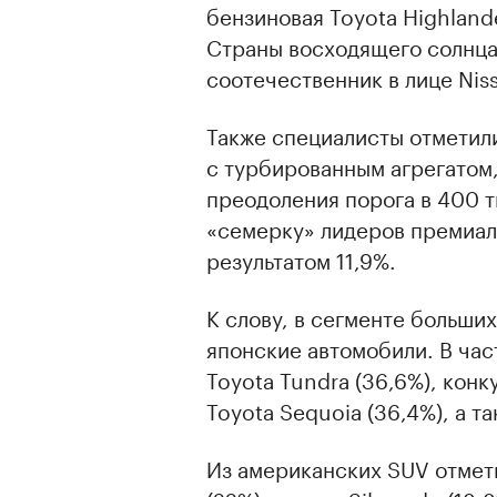
бензиновая Toyota Highland
Страны восходящего солнца 
соотечественник в лице Niss
Также специалисты отметил
с турбированным агрегатом
преодоления порога в 400 т
«семерку» лидеров премиал
результатом 11,9%.
К слову, в сегменте больши
японские автомобили. В ча
Toyota Tundra (36,6%), кон
Toyota Sequoia (36,4%), а 
Из американских SUV отмет