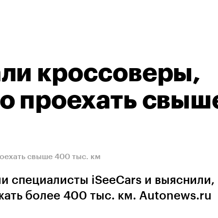
ли кроссоверы,
о проехать свыш
оехать свыше 400 тыс. км
 специалисты iSeeCars и выяснили,
ать более 400 тыс. км. Autonews.ru