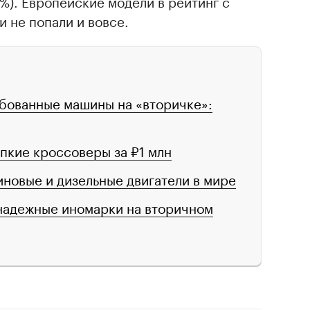
,8%). Европейские модели в рейтинг с
 не попали и вовсе.
бованные машины на «вторичке»:
пкие кроссоверы за ₽1 млн
новые и дизельные двигатели в мире
надежные иномарки на вторичном