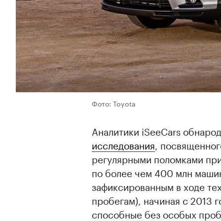
Фото: Toyota
Аналитики iSeeCars обнаро
исследования
, посвященног
регулярными поломками при
по более чем 400 млн машин
зафиксированным в ходе те
пробегам), начиная с 2013 
способные без особых проб