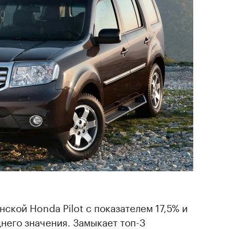
ской Honda Pilot с показателем 17,5% и
его значения. Замыкает топ-3