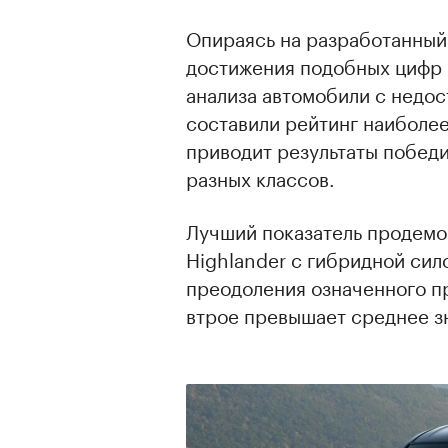
Опираясь на разработанный
достижения подобных цифр н
анализа автомобили с недо
составили рейтинг наиболе
приводит результаты победи
разных классов.
Лучший показатель продемо
Highlander с гибридной сил
преодоления означенного пр
втрое превышает среднее з