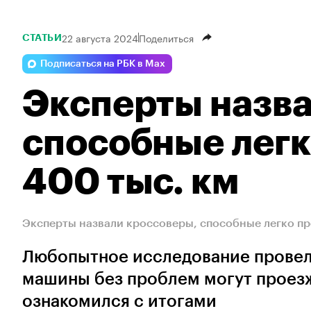
22 августа 2024
Поделиться
СТАТЬИ
Подписаться на РБК в Max
Эксперты назва
способные легк
400 тыс. км
Эксперты назвали кроссоверы, способные легко пр
Любопытное исследование провели
машины без проблем могут проезж
ознакомился с итогами