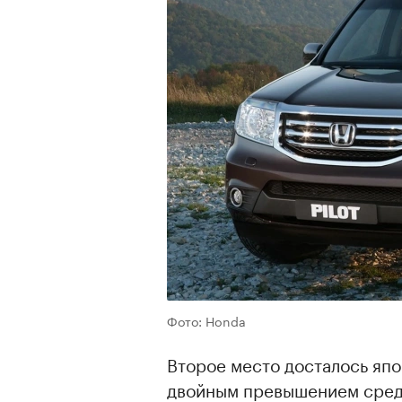
Фото: Honda
Второе место досталось япон
двойным превышением средн