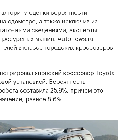
 алгоритм оценки вероятности
а одометре, а также исключив из
статочными сведениями, эксперты
е ресурсных машин. Autonews.ru
телей в классе городских кроссоверов
нстрировал японский кроссовер Toyota
овой установкой. Вероятность
обега составила 25,9%, причем это
начение, равное 8,6%.