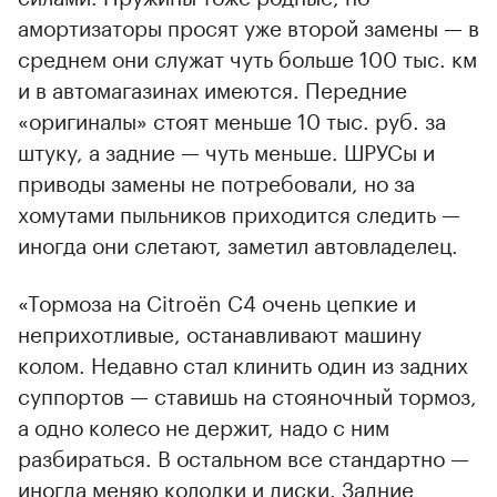
амортизаторы просят уже второй замены — в
среднем они служат чуть больше 100 тыс. км
и в автомагазинах имеются. Передние
«оригиналы» стоят меньше 10 тыс. руб. за
штуку, а задние — чуть меньше. ШРУСы и
приводы замены не потребовали, но за
хомутами пыльников приходится следить —
иногда они слетают, заметил автовладелец.
«Тормоза на Citroёn С4 очень цепкие и
неприхотливые, останавливают машину
колом. Недавно стал клинить один из задних
суппортов — ставишь на стояночный тормоз,
а одно колесо не держит, надо с ним
разбираться. В остальном все стандартно —
иногда меняю колодки и диски. Задние