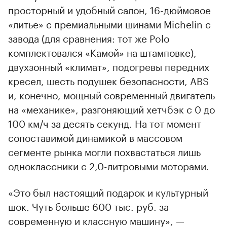
просторный и удобный салон, 16-дюймовое
«литье» с премиальными шинами Michelin с
завода (для сравнения: тот же Polo
комплектовался «Камой» на штамповке),
двухзонный «климат», подогревы передних
кресел, шесть подушек безопасности, ABS
и, конечно, мощный современный двигатель
на «механике», разгоняющий хетчбэк с 0 до
100 км/ч за десять секунд. На тот момент
сопоставимой динамикой в массовом
сегменте рынка могли похвастаться лишь
одноклассники с 2,0-литровыми моторами.
«Это был настоящий подарок и культурный
шок. Чуть больше 600 тыс. руб. за
современную и классную машину», —