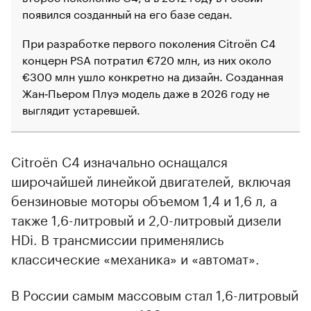
появился созданный на его базе седан.
При разработке первого поколения Citroёn C4
концерн PSA потратил €720 млн, из них около
€300 млн ушло конкретно на дизайн. Созданная
Жан‑Пьером Плуэ модель даже в 2026 году не
выглядит устаревшей.
Citroёn C4 изначально оснащался
широчайшей линейкой двигателей, включая
бензиновые моторы объемом 1,4 и 1,6 л, а
также 1,6-литровый и 2,0-литровый дизели
HDi. В трансмиссии применялись
классические «механика» и «автомат».
В России самым массовым стал 1,6-литровый