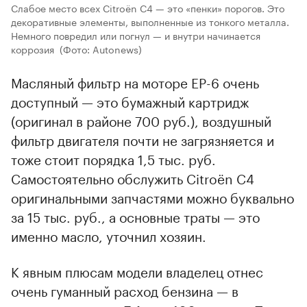
Слабое место всех Citroёn С4 — это «пенки» порогов. Это
декоративные элементы, выполненные из тонкого металла.
Немного повредил или погнул — и внутри начинается
коррозия
(Фото: Autonews)
Масляный фильтр на моторе EP-6 очень
доступный — это бумажный картридж
(оригинал в районе 700 руб.), воздушный
фильтр двигателя почти не загрязняется и
тоже стоит порядка 1,5 тыс. руб.
Самостоятельно обслужить Citroёn С4
оригинальными запчастями можно буквально
за 15 тыс. руб., а основные траты — это
именно масло, уточнил хозяин.
К явным плюсам модели владелец отнес
очень гуманный расход бензина — в