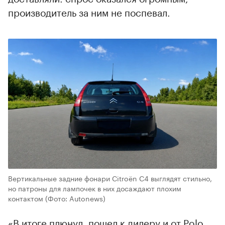
производитель за ним не поспевал.
Вертикальные задние фонари Citroёn C4 выглядят стильно,
но патроны для лампочек в них досаждают плохим
контактом
(Фото: Autonews)
«В итоге плюнул, пошел к дилеру и от Polo