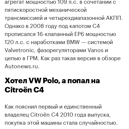
агрегат мощностью 109 л.с. в сочетании с
пятискоростной механической
трансмиссией и четырехдиапазонной АКПП.
Однако в 2008 году под капотом С4
прописался 16-клапанный EP6 мощностью
120 л.с. с наработками BMW — системой
Valvetronic, фазорегуляторами Vanos и
цепью в ГРМ. Как раз такая версия в обзоре
Autonews.ru.
Хотел VW Polo, а попал на
Citroёn C4
Как пояснил первый и единственный
владелец Citroёn C4 2010 года выпуска,
покупка этой машины стала случайностью.