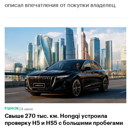
описал впечатления от покупки владелец.
24 июля
РЫНОК
Свыше 270 тыс. км. Hongqi устроила
проверку H5 и HS5 с большими пробегами