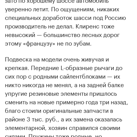
уверенно летит. По ощущениям, никаких
специальных доработок шасси под Россию
производитель не делал. Клиренс тоже
невысокий — большинство лесных дорог
этому «французу» не по зубам.
Подвеска на модели очень живучая и
крепкая. Передние L-образные рычаги до
сих пор с родными сайлентблоками — их
никто никогда не менял, а на задней балке
упругие резиновые элементы пришлось
сменить на новые примерно года три назад,
благо стоили оригинальные запчасти в
районе 3 тыс. руб., а их замена оказалась
элементарной, хозяин справился своими
силами. Пружины тоже родные, но