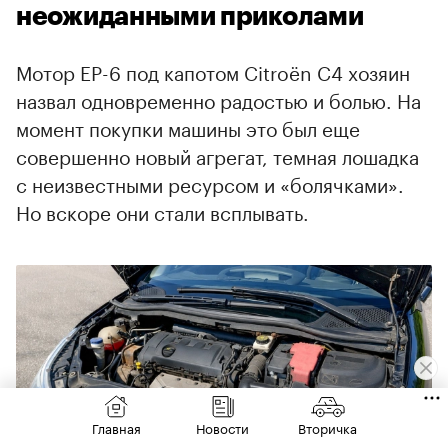
неожиданными приколами
Мотор EP-6 под капотом Citroёn С4 хозяин
назвал одновременно радостью и болью. На
момент покупки машины это был еще
совершенно новый агрегат, темная лошадка
с неизвестными ресурсом и «болячками».
Но вскоре они стали всплывать.
Главная
Новости
Вторичка