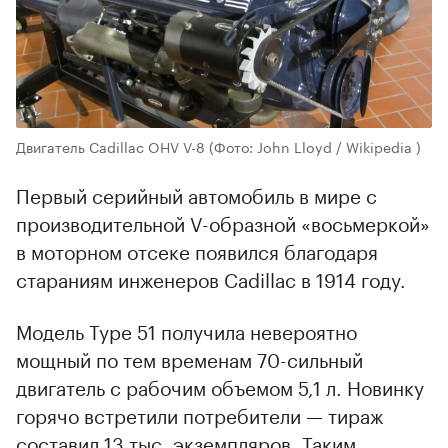
Двигатель Cadillac OHV V-8
(Фото: John Lloyd / Wikipedia )
Первый серийный автомобиль в мире с
производительной V-образной «восьмеркой»
в моторном отсеке появился благодаря
стараниям инженеров Cadillac в 1914 году.
Модель Type 51 получила невероятно
мощный по тем временам 70-сильный
двигатель с рабочим объемом 5,1 л. Новинку
горячо встретили потребители — тираж
составил 13 тыс. экземпляров. Таким