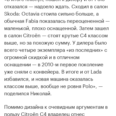
отказался — надоело ждать. Сходил в салон
Skoda: Octavia стоила сильно больше, а
обычная Fabia показалась переоцененной —
маленькой, плохо оснащенной. Затем зашел
в салон Citroёn — стоят крутые С4 классом
выше, но за похожую сумму. У дилера было
всего четыре экземпляра «из последних» с
огромной скидкой и в отличном
оснащении — в 2010-м первое поколение
уже сняли с конвейера. В итоге и от Lada
избавился, и новая машина оказалась
классом выше, вообще не ровня Polo», —
поделился Николай.
Помимо дизайна к очевидным аргументам в
пользу Citroёn С4 владелец отнес