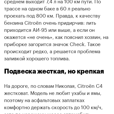
среднем выходит 7,4 л на 100 км пути. По
трассе на одном баке в 60 л реально
проехать под 800 км. Правда, к качеству
бензина Citroёn очень придирчив: лить
приходится АИ-95 или выше, а если он
окажется «не очень», как пояснил хозяин, на
приборке загорится значок Check. Такое
происходит редко, а решается проблема
заливкой хорошего топлива.
Подвеска жесткая, но крепкая
На дороге, по словам Николая, Citroёn С4
жестковат. Модель не любит ухабы и ямы,
поэтому на асфальтовых заплатках
комфортно держать скорость до 100 км/ч,
зато по хорошему шоссе автомобиль