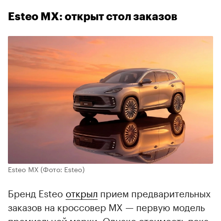
Esteo MX: открыт стол заказов
Esteo MX
(Фото: Esteo)
Бренд Esteo
открыл
прием предварительных
заказов на кроссовер MX — первую модель
премиальной марки. Однако стоимость пока