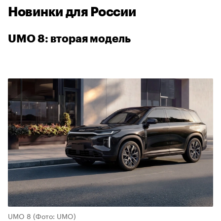
Новинки для России
UMO 8: вторая модель
00:00
/
00:00
UMO 8
(Фото: UMO)