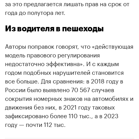
за это предлагается лишать прав на срок от
года до полутора лет.
Из водителя в пешеходы
Авторы поправок говорят, что «действующая
модель правового регулирования
недостаточно эффективна». И с каждым
годом подобных нарушителей становится
все больше. Для сравнения: в 2018 году в
России было выявлено 70 567 случаев
00:00
/
00:00
сокрытия номерных знаков на автомобилях и
движения без них, в 2021 году таковых
зафиксировано более 110 тыс., а в 2023
году — почти 112 тыс.