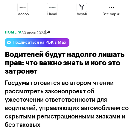
Jaecoo
Haval
Voyah
Все марки
30 июля 2024
НОМЕРА
Lada
Changan
Geely
Подписаться на РБК в Max
Водителей будут надолго лишать
Esteo
Volga
Omoda
прав: что важно знать и кого это
затронет
Госдума готовится во втором чтении
рассмотреть законопроект об
ужесточении ответственности для
водителей, управляющих автомобилем со
скрытыми регистрационными знаками и
без таковых