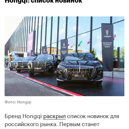
Hongqi: список новинок
Фото: Hongqi
Бренд Hongqi
раскрыл
список новинок для
российского рынка. Первым станет