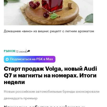
Домашнее «вино» из вишни: рецепт с летним ароматом
13 июня
РЫНОК
Подписаться на РБК в Max
Старт продаж Volga, новый Audi
Q7 и магниты на номерах. Итоги
недели
Новые российские автомобильные бренды анонсировали
двенадцать премьер