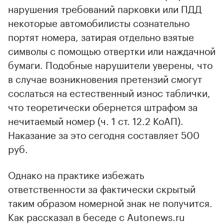
нарушения требований парковки или ПДД
некоторые автомобилисты сознательно
портят номера, затирая отдельно взятые
символы с помощью отвертки или наждачной
бумаги. Подобные нарушители уверены, что
в случае возникновения претензий смогут
сослаться на естественный износ таблички,
что теоретически обернется штрафом за
нечитаемый номер (ч. 1 ст. 12.2 КоАП).
Наказание за это сегодня составляет 500
руб.
Однако на практике избежать
ответственности за фактически скрытый
таким образом номерной знак не получится.
Как рассказал в беседе с Autonews.ru