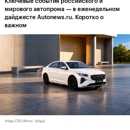
Ключевые события российского и
мирового автопрома — в еженедельном
дайджесте Autonews.ru. Коротко о
важном
Volga C50
(Фото: Volga)