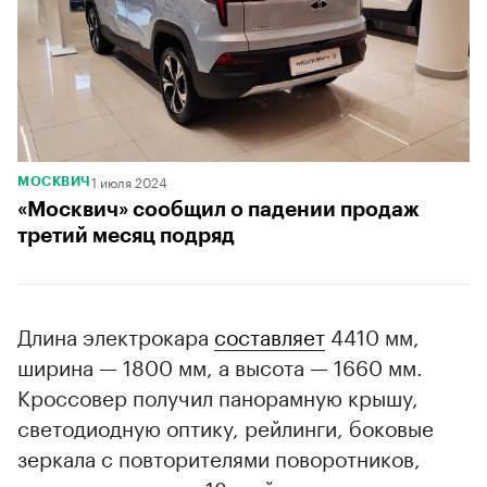
1 июля 2024
МОСКВИЧ
«Москвич» сообщил о падении продаж
третий месяц подряд
Длина электрокара
составляет
4410 мм,
ширина — 1800 мм, а высота — 1660 мм.
Кроссовер получил панорамную крышу,
светодиодную оптику, рейлинги, боковые
зеркала с повторителями поворотников,
тонировку стекол, 18-дюймовые колесные