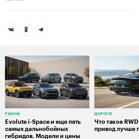
РЫНОК
ДОРОГИ
Evolute i-Space и еще пять
Что такое RWD
самых дальнобойных
привод лучше 
гибридов. Модели и цены