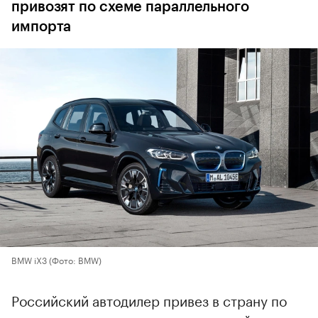
привозят по схеме параллельного
импорта
BMW iX3
(Фото: BMW)
Российский автодилер привез в страну по