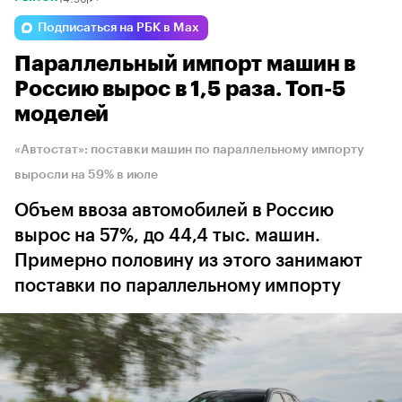
Подписаться на РБК в Max
Параллельный импорт машин в
Россию вырос в 1,5 раза. Топ-5
моделей
«Автостат»: поставки машин по параллельному импорту
выросли на 59% в июле
Объем ввоза автомобилей в Россию
вырос на 57%, до 44,4 тыс. машин.
Примерно половину из этого занимают
поставки по параллельному импорту