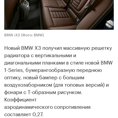
BMW iX3
(Фото: BMW)
Новый BMW X3 получил массивную решетку
радиатора с вертикальными и
диагональными планками в стиле новой BMW
1-Series, бумерангообразную переднюю
оптику, новый бампер с большим
воздухозаборником (для топовых версий) и
фонари с T-образным рисунком.
Коэффициент
аэродинамического сопротивления
составляет 0,27.