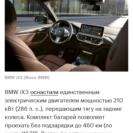
BMW iX3
(Фото: BMW)
BMW iX3
оснастили
единственным
электрическим двигателем мощностью 210
кВт (286 л. с.), передающим тягу на задние
колеса. Комплект батарей позволяет
проехать без подзарядки до 460 км (по
циклу WLTP). Разгон до сотни у машины