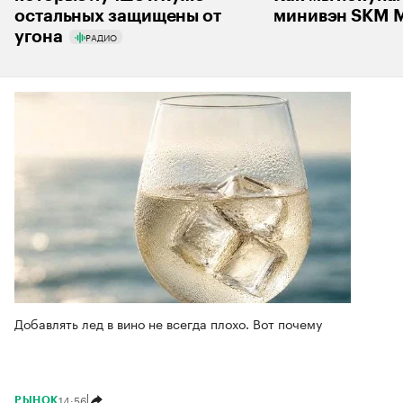
остальных защищены от
минивэн SKM M
угона
РАДИО
Добавлять лед в вино не всегда плохо. Вот почему
14:56
РЫНОК