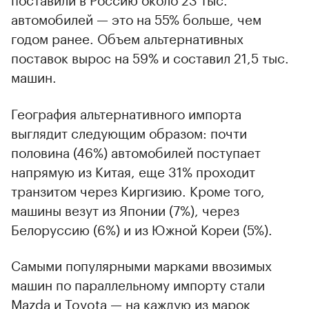
автомобилей — это на 55% больше, чем
годом ранее. Объем альтернативных
поставок вырос на 59% и составил 21,5 тыс.
машин.
География альтернативного импорта
выглядит следующим образом: почти
половина (46%) автомобилей поступает
напрямую из Китая, еще 31% проходит
транзитом через Киргизию. Кроме того,
машины везут из Японии (7%), через
Белоруссию (6%) и из Южной Кореи (5%).
00:00
/
00:00
Самыми популярными марками ввозимых
машин по параллельному импорту стали
Mazda и Toyota — на каждую из марок