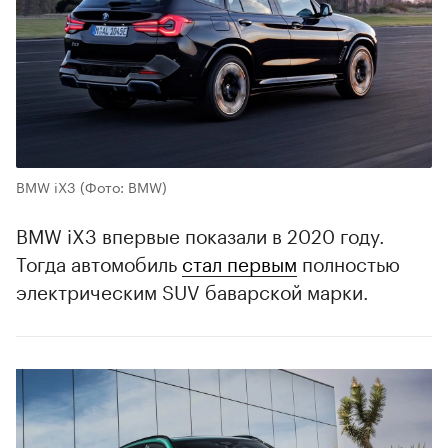
00:00
/
00:00
BMW iX3
(Фото: BMW)
BMW iX3 впервые показали в 2020 году.
Тогда автомобиль
стал первым
полностью
электрическим SUV баварской марки.