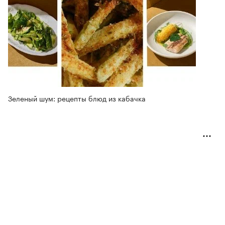
Зеленый шум: рецепты блюд из кабачка