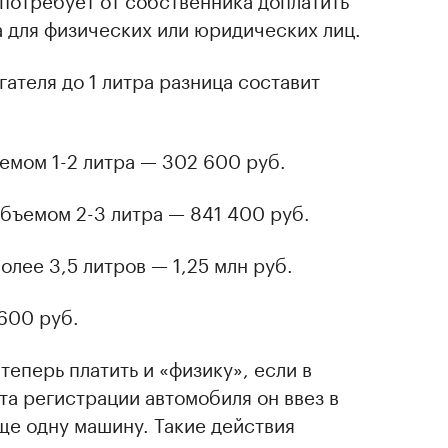
а для физических или юридических лиц.
ателя до 1 литра разница составит
емом 1-2 литра — 302 600 руб.
объемом 2-3 литра — 841 400 руб.
олее 3,5 литров — 1,25 млн руб.
600 руб.
теперь платить и «физику», если в
та регистрации автомобиля он ввез в
ще одну машину. Такие действия