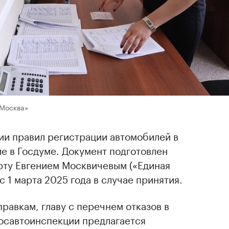
«Москва»
ии правил регистрации автомобилей в
е в Госдуме. Документ подготовлен
орту Евгением Москвичевым («Единая
 с 1 марта 2025 года в случае принятия.
авкам, главу с перечнем отказов в
Госавтоинспекции предлагается