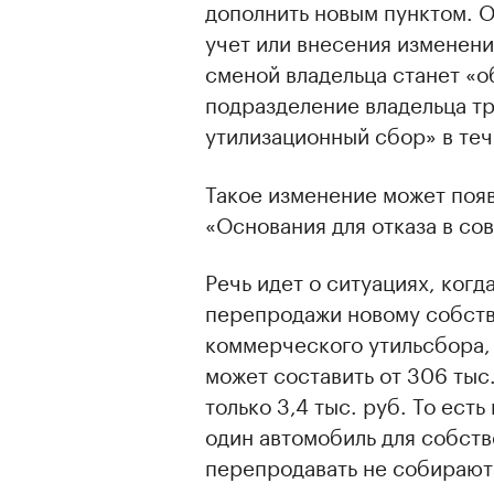
дополнить новым пунктом. О
учет или внесения изменени
сменой владельца станет «
подразделение владельца тр
утилизационный сбор» в те
Такое изменение может появ
«Основания для отказа в с
Речь идет о ситуациях, когд
перепродажи новому собств
коммерческого утильсбора,
может составить от 306 тыс.
только 3,4 тыс. руб. То есть
один автомобиль для собств
перепродавать не собирают