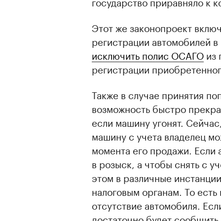
государство приравняло к 
Этот же законопроект включ
регистрации автомобилей в
исключить полис ОСАГО
из 
регистрации приобретенног
Также в случае принятия по
возможность быстро прекра
если машину угонят. Сейчас,
машину с учета владелец мо
момента его продажи. Если 
в розыск, а чтобы снять с 
этом в различные инстанци
налоговым органам. То есть
отсутствие автомобиля. Есл
достаточно будет сообщить,