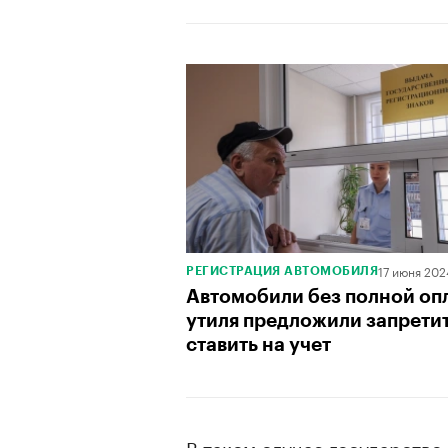
00:00
/
00:00
17 июня 202
РЕГИСТРАЦИЯ АВТОМОБИЛЯ
Автомобили без полной оп
утиля предложили запрети
ставить на учет
В таком случае государство