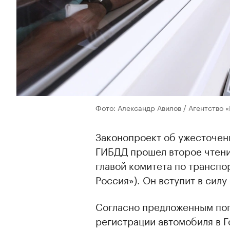
Фото: Александр Авилов / Агентство 
Законопроект об ужесточен
ГИБДД прошел второе чтени
главой комитета по трансп
Россия»). Он вступит в силу
Согласно предложенным попр
регистрации автомобиля в 