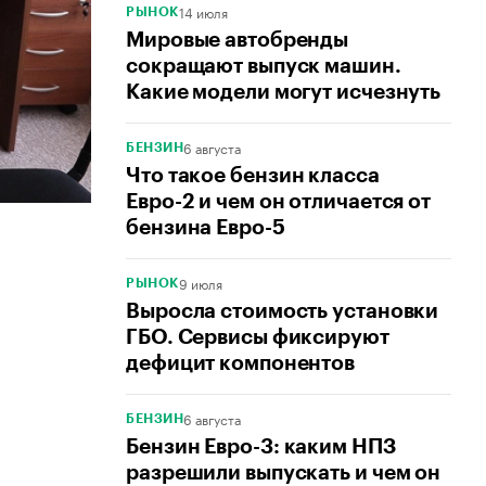
14 июля
РЫНОК
Мировые автобренды
сокращают выпуск машин.
Какие модели могут исчезнуть
6 августа
БЕНЗИН
Что такое бензин класса
Евро-2 и чем он отличается от
бензина Евро-5
9 июля
РЫНОК
Выросла стоимость установки
ГБО. Сервисы фиксируют
дефицит компонентов
6 августа
БЕНЗИН
Бензин Евро-3: каким НПЗ
разрешили выпускать и чем он