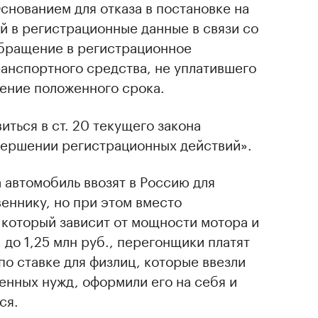
снованием для отказа в постановке на
й в регистрационные данные в связи со
обращение в регистрационное
анспортного средства, не уплатившего
чение положенного срока.
иться в ст. 20 текущего закона
овершении регистрационных действий».
а автомобиль ввозят в Россию для
еннику, но при этом вместо
 который зависит от мощности мотора и
 до 1,25 млн руб., перегонщики платят
 по ставке для физлиц, которые ввезли
енных нужд, оформили его на себя и
ся.