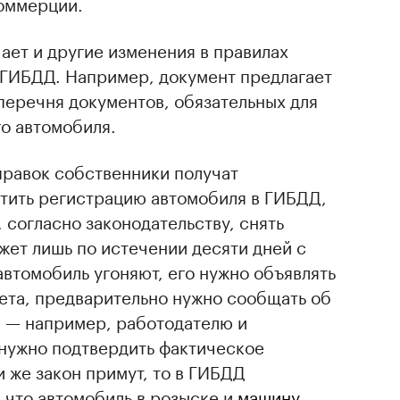
коммерции.
ает и другие изменения в правилах
 ГИБДД. Например, документ предлагает
перечня документов, обязательных для
о автомобиля.
правок собственники получат
тить регистрацию автомобиля в ГИБДД,
 согласно законодательству, снять
жет лишь по истечении десяти дней с
автомобиль угоняют, его нужно объявлять
учета, предварительно нужно сообщать об
и — например, работодателю и
 нужно подтвердить фактическое
и же закон примут, то в ГИБДД
 что автомобиль в розыске и
машину