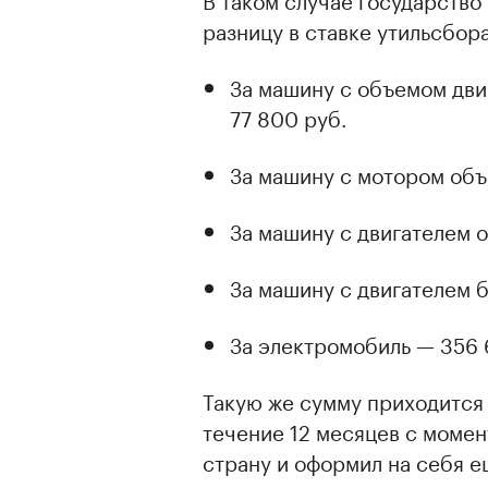
разницу в ставке утильсбор
За машину с объемом двиг
77 800 руб.
За машину с мотором объ
За машину с двигателем 
За машину с двигателем б
За электромобиль — 356 
Такую же сумму приходится 
течение 12 месяцев с момен
страну и оформил на себя е