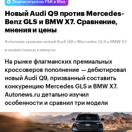
Подписаться на РБК в Max
Новый Audi Q9 против Mercedes-
Benz GLS и BMW X7. Сравнение,
мнения и цены
Autonews сравнил новый Audi Q9 с Mercedes GLS и BMW X7
и назвал плюсы и минусы
На рынке флагманских премиальных
кроссоверов пополнение — дебютировал
новый Audi Q9, призванный составить
конкуренцию Mercedes GLS и BMW X7.
Autonews.ru детально изучил
особенности и сравнил три модели