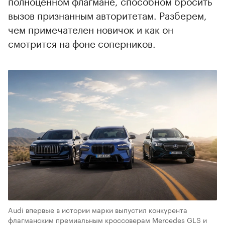
полноценном флагмане, способном бросить
вызов признанным авторитетам. Разберем,
чем примечателен новичок и как он
смотрится на фоне соперников.
Audi впервые в истории марки выпустил конкурента
флагманским премиальным кроссоверам Mercedes GLS и