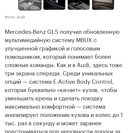
Фото: Audi
Mercedes‑Benz GLS получил обновленную
мультимедийную систему MBUX с
улучшенной графикой и голосовым
помощником, который понимает более
сложные команды. Как и в Audi, здесь тоже
три экрана спереди. Среди уникальных
опций — система E-Active Body Control,
которая буквально «качает» кузов, чтобы
уменьшить крены и сделать поездку
максимально комфортной — система
анализирует положение кузова и колес до 1
тыс. раз в секунду и может заранее
подстраиваться под неровности дороги за