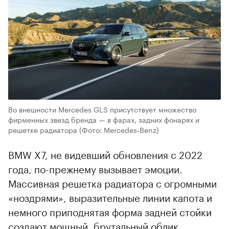
Во внешности Mercedes GLS присутствует множество
фирменных звезд бренда — в фарах, задних фонарях и
решетке радиатора
(Фото: Mercedes‑Benz)
BMW X7, не видевший обновления с 2022
года, по-прежнему вызывает эмоции.
Массивная решетка радиатора с огромными
«ноздрями», выразительные линии капота и
немного приподнятая форма задней стойки
создают мощный, брутальный облик,