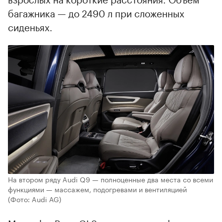
багажника — до 2490 л при сложенных
сиденьях.
На втором ряду Audi Q9 — полноценные два места со всеми
функциями — массажем, подогревами и вентиляцией
(Фото: Audi AG)