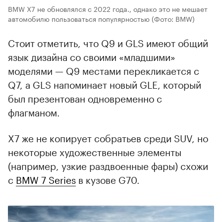
BMW X7 не обновлялся с 2022 года., однако это не мешает
автомобилю пользоваться популярностью
(Фото: BMW)
Стоит отметить, что Q9 и GLS имеют общий
язык дизайна со своими «младшими»
моделями — Q9 местами перекликается с
Q7, а GLS напоминает новый GLE, который
был презентован одновременно с
флагманом.
X7 же не копирует собратьев среди SUV, но
некоторые художественные элементы
(например, узкие раздвоенные фары) схожи
с
BMW 7 Series
в кузове G70.