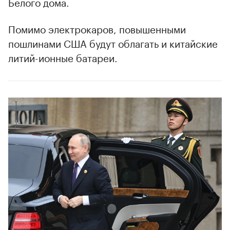
Белого дома.
00:00
/
00:00
Помимо электрокаров, повышенными
пошлинами США будут облагать и китайские
литий-ионные батареи.