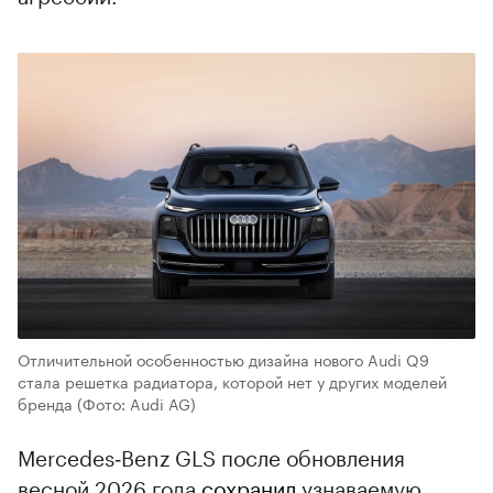
Отличительной особенностью дизайна нового Audi Q9
стала решетка радиатора, которой нет у других моделей
бренда
(Фото: Audi AG)
Mercedes‑Benz GLS после обновления
весной 2026 года
сохранил
узнаваемую