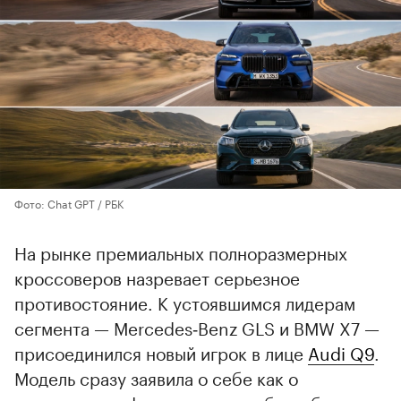
Фото: Chat GPT / РБК
На рынке премиальных полноразмерных
кроссоверов назревает серьезное
противостояние. К устоявшимся лидерам
сегмента — Mercedes‑Benz GLS и BMW X7 —
присоединился новый игрок в лице
Audi Q9
.
Модель сразу заявила о себе как о