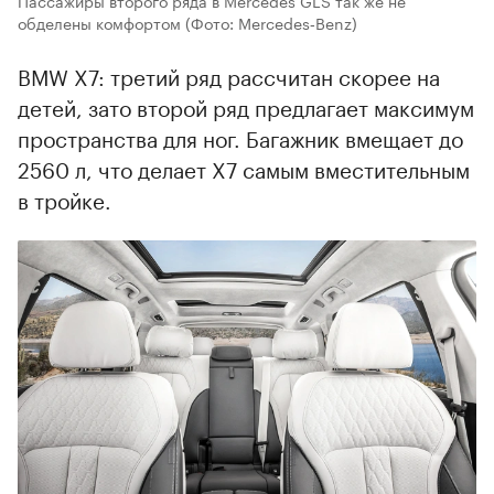
Пассажиры второго ряда в Mercedes GLS так же не
обделены комфортом
(Фото: Mercedes‑Benz)
BMW X7: третий ряд рассчитан скорее на
детей, зато второй ряд предлагает максимум
пространства для ног. Багажник вмещает до
2560 л, что делает X7 самым вместительным
в тройке.