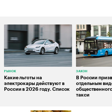
РЫНОК
ЗАКОН
Какие льготы на
В России приз
электрокары действуют в
отдельным ви
России в 2026 году. Список
общественного
такси