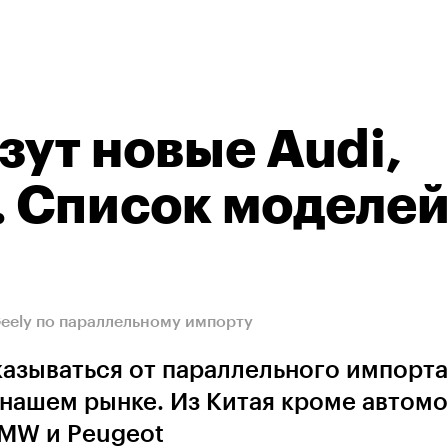
зут новые Audi,
 Список моделей
Geely по параллельному импорту
азываться от параллельного импорта
нашем рынке. Из Китая кроме автом
BMW и Peugeot