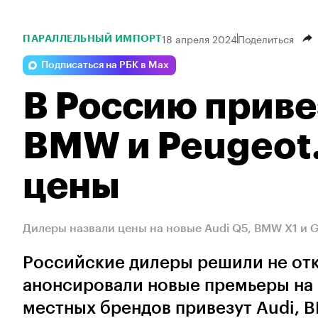
18 апреля 2024
Поделиться
ПАРАЛЛЕЛЬНЫЙ ИМПОРТ
Подписаться на РБК в Max
В Россию приве
BMW и Peugeot.
цены
Дилеры назвали цены на новые Audi Q5, BMW X1 и 
Российские дилеры решили не отк
анонсировали новые премьеры на 
местных брендов привезут Audi, 