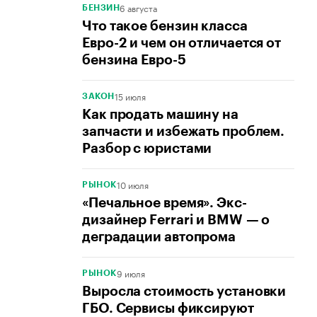
6 августа
БЕНЗИН
Что такое бензин класса
Евро-2 и чем он отличается от
бензина Евро-5
15 июля
ЗАКОН
Как продать машину на
запчасти и избежать проблем.
Разбор с юристами
10 июля
РЫНОК
«Печальное время». Экс-
дизайнер Ferrari и BMW — о
деградации автопрома
9 июля
РЫНОК
Выросла стоимость установки
ГБО. Сервисы фиксируют