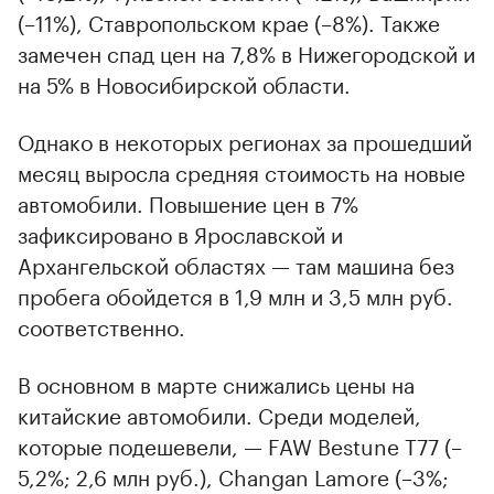
(–11%), Ставропольском крае (–8%). Также
00:00
/
00:00
замечен спад цен на 7,8% в Нижегородской и
на 5% в Новосибирской области.
Однако в некоторых регионах за прошедший
месяц выросла средняя стоимость на новые
автомобили. Повышение цен в 7%
зафиксировано в Ярославской и
Архангельской областях — там машина без
пробега обойдется в 1,9 млн и 3,5 млн руб.
соответственно.
В основном в марте снижались цены на
китайские автомобили. Среди моделей,
которые подешевели, — FAW Bestune T77 (–
5,2%; 2,6 млн руб.), Changan Lamore (–3%;