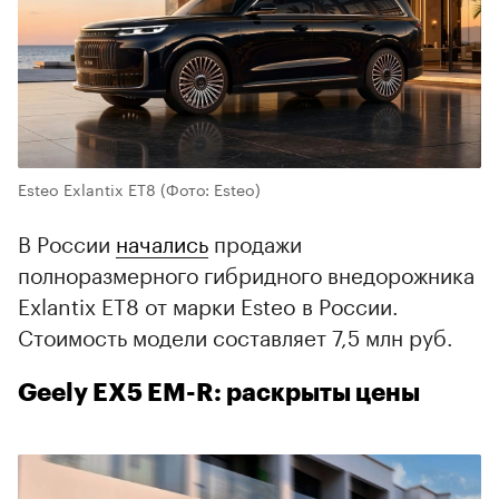
Esteo Exlantix ET8
(Фото: Esteo)
В России
начались
продажи
полноразмерного гибридного внедорожника
Exlantix ET8 от марки Esteo в России.
Стоимость модели составляет 7,5 млн руб.
Geely EX5 EM-R: раскрыты цены