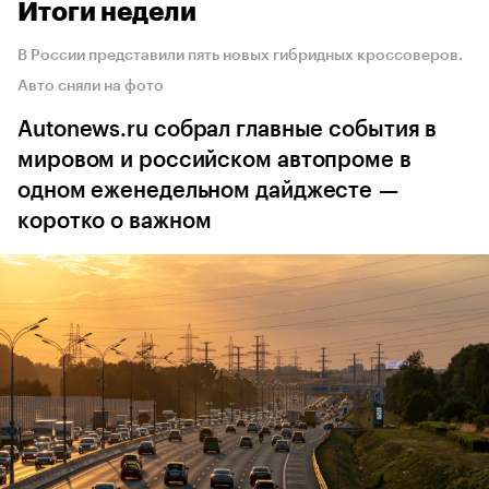
Итоги недели
В России представили пять новых гибридных кроссоверов.
Авто сняли на фото
Autonews.ru собрал главные события в
мировом и российском автопроме в
одном еженедельном дайджесте —
коротко о важном