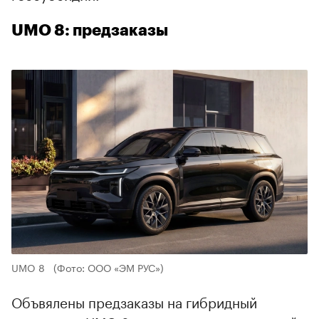
UMO 8: предзаказы
UMO 8
(Фото: ООО «ЭМ РУС»)
Объвялены предзаказы на гибридный