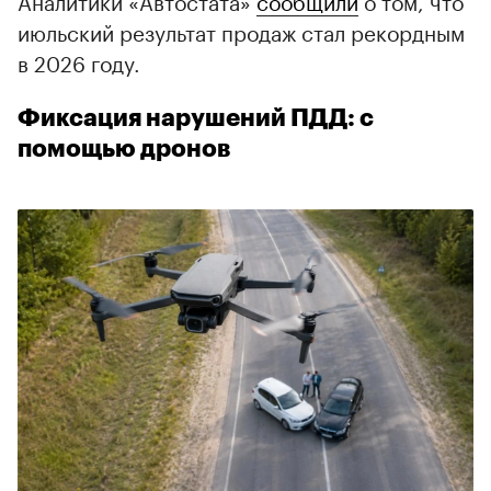
Аналитики «Автостата»
сообщили
о том, что
июльский результат продаж стал рекордным
в 2026 году.
Фиксация нарушений ПДД: с
помощью дронов