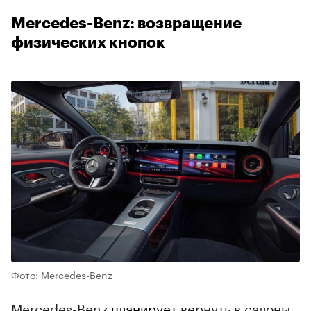
Mercedes-Benz: возвращение
физических кнопок
Фото: Mercedes-Benz
Mercedes-Benz
планирует
вернуть в салоны