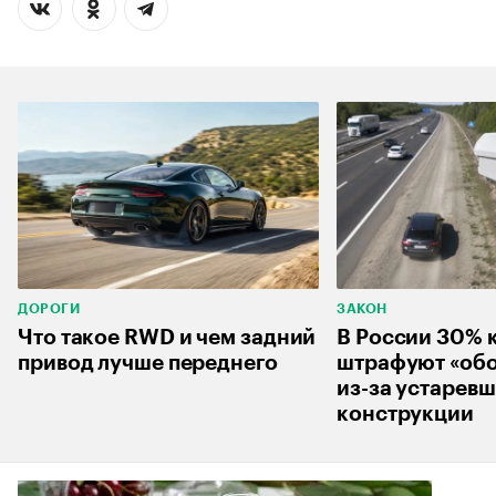
ДОРОГИ
ЗАКОН
Что такое RWD и чем задний
В России 30% 
привод лучше переднего
штрафуют «об
из-за устарев
конструкции