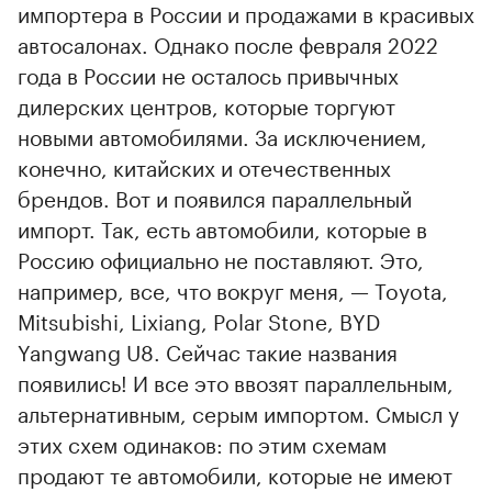
импортера в России и продажами в красивых
автосалонах. Однако после февраля 2022
года в России не осталось привычных
00:00
/
00:00
дилерских центров, которые торгуют
новыми автомобилями. За исключением,
конечно, китайских и отечественных
брендов. Вот и появился параллельный
импорт. Так, есть автомобили, которые в
Россию официально не поставляют. Это,
например, все, что вокруг меня, — Toyota,
Mitsubishi, Lixiang, Polar Stone, BYD
Yangwang U8. Сейчас такие названия
появились! И все это ввозят параллельным,
альтернативным, серым импортом. Смысл у
этих схем одинаков: по этим схемам
продают те автомобили, которые не имеют