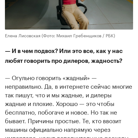
Елена Лисовская
(Фото: Михаил Гребенщиков / РБК)
— И в чем подвох? Или это все, как у нас
любят говорить про дилеров, жадность?
— Огульно говорить «жадный» —
неправильно. Да, в интернете сейчас многие
так пишут, что и мы жадные, и дилеры
жадные и плохие. Хорошо — это чтобы
бесплатно, побогаче и новое. Но так не
бывает. Причины простые. Те, кто ввозит
машины официально напрямую через
импортера, несут дополнительные расходы.