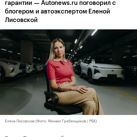
гарантии — Autonews.ru поговорил с
блогером и автоэкспертом Еленой
Лисовской
Елена Лисовская
(Фото: Михаил Гребенщиков / РБК)