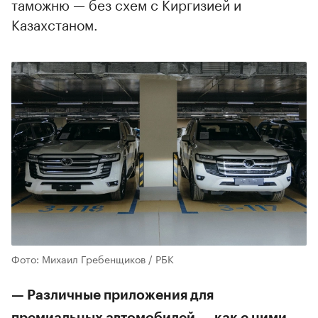
таможню — без схем с Киргизией и
Казахстаном.
Фото: Михаил Гребенщиков / РБК
— Различные приложения для
премиальных автомобилей — как с ними,