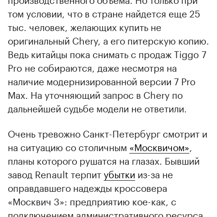
том условии, что в стране найдется еще 25
тыс. человек, желающих купить не
оригинальный Chery, а его питерскую копию.
Ведь китайцы пока снимать с продаж Tiggo 7
Pro не собираются, даже несмотря на
наличие модернизированной версии 7 Pro
Max. На уточняющий запрос в Chery по
дальнейшей судьбе модели не ответили.
Очень тревожно Санкт-Петербург смотрит и
на ситуацию со столичным
«Москвичом»
,
планы которого рушатся на глазах. Бывший
завод Renault терпит
убытки
из-за не
оправдавшего надежды кроссовера
«Москвич 3»: предприятию кое-как, с
подключением административного ресурса,