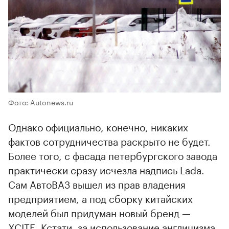
Фото: Autonews.ru
Однако официально, конечно, никаких
фактов сотрудничества раскрыто не будет.
Более того, с фасада петербургского завода
практически сразу исчезла надпись Lada.
Сам АвтоВАЗ вышел из прав владения
предприятием, а под сборку китайских
моделей был придуман новый бренд —
XCITE. Кстати, за использование англицизма