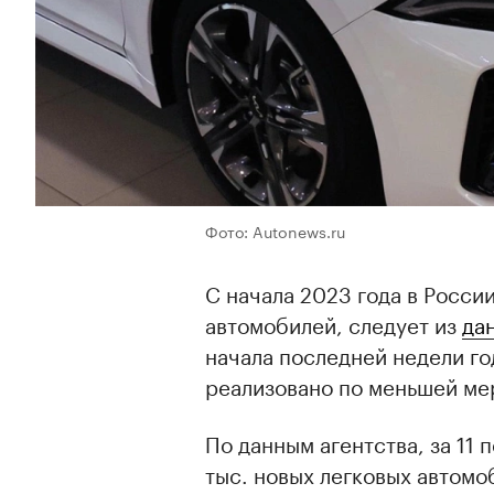
Фото: Autonews.ru
С начала 2023 года в Росси
автомобилей, следует из
да
начала последней недели го
реализовано по меньшей мер
По данным агентства, за 11
тыс. новых легковых автомо