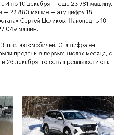
 с 4 по 10 декабря — еще 23 781 машину.
и — 22 880 машин — эту цифру 18
остата» Сергей Целиков. Наконец, с 18
27 049 машин.
13 тыс. автомобилей. Эта цифра не
были проданы в первых числах месяца, с
5 и 26 декабря, то есть в реальности она