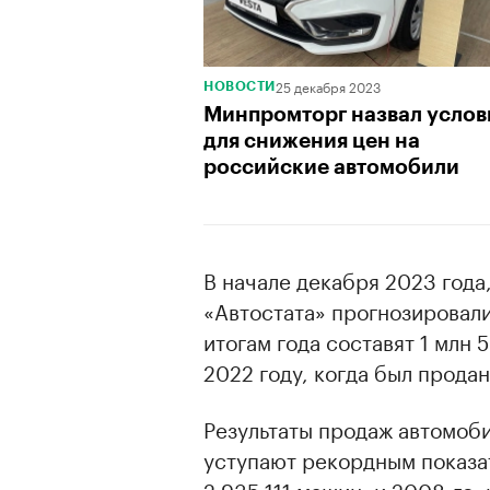
00:00
/
00:00
25 декабря 2023
НОВОСТИ
Минпромторг назвал услов
для снижения цен на
российские автомобили
В начале декабря 2023 года,
«Автостата» прогнозировали
итогам года составят 1 млн 
2022 году, когда был продан
Результаты продаж автомоби
уступают рекордным показат
2 935 111 машин, и 2008-го,