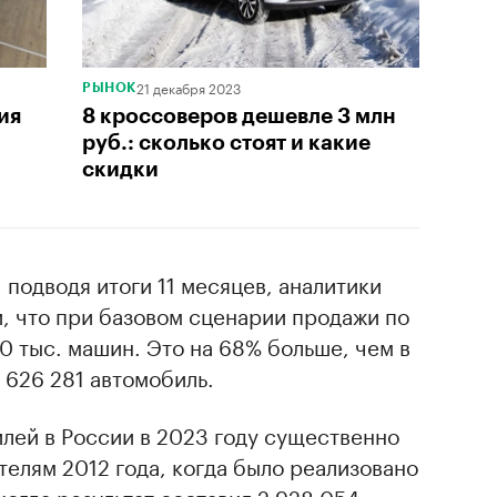
21 декабря 2023
РЫНОК
ия
8 кроссоверов дешевле 3 млн
руб.: сколько стоят и какие
скидки
 подводя итоги 11 месяцев, аналитики
, что при базовом сценарии продажи по
50 тыс. машин. Это на 68% больше, чем в
 626 281 автомобиль.
лей в России в 2023 году существенно
елям 2012 года, когда было реализовано
 когда результат составил 2 928 054