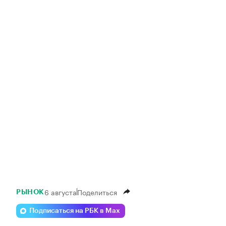
6 августа
Поделиться
РЫНОК
Подписаться на РБК в Max