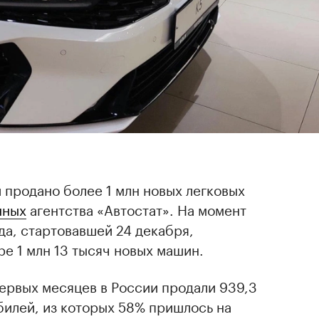
и продано более 1 млн новых легковых
нных
агентства «Автостат». На момент
да, стартовавшей 24 декабря,
е 1 млн 13 тысяч новых машин.
 первых месяцев в России продали 939,3
билей, из которых 58% пришлось на