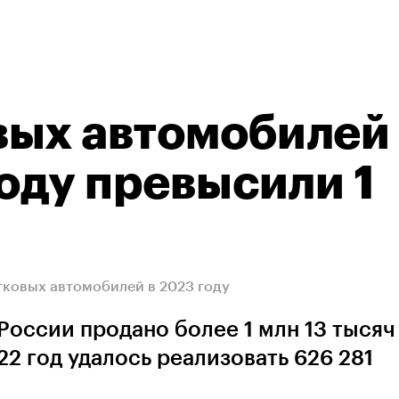
вых автомобилей 
году превысили 1
егковых автомобилей в 2023 году
 России продано более 1 млн 13 тысяч
22 год удалось реализовать 626 281