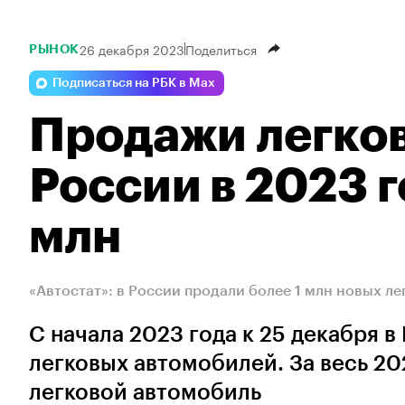
26 декабря 2023
Поделиться
РЫНОК
Подписаться на РБК в Max
Продажи легко
России в 2023 
млн
«Автостат»: в России продали более 1 млн новых л
С начала 2023 года к 25 декабря в
легковых автомобилей. За весь 20
легковой автомобиль