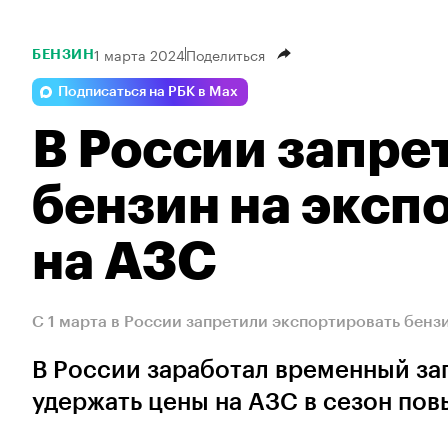
1 марта 2024
Поделиться
БЕНЗИН
Подписаться на РБК в Max
В России запре
бензин на экспо
на АЗС
С 1 марта в России запретили экспортировать бенз
В России заработал временный зап
удержать цены на АЗС в сезон по