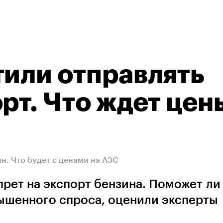
тили отправлять
рт. Что ждет цен
ин. Что будет с ценами на АЗС
рет на экспорт бензина. Поможет ли
вышенного спроса, оценили эксперты