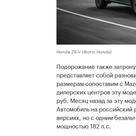
Honda ZR-V
(Фото: Honda)
Подорожание также затрону
представляет собой разнови
размерам сопоставим с Mazd
дилерских центров эту моде
руб. Месяц назад за эту мод
Автомобиль на российский р
версиях, но с одним безаль
мощностью 182 л.с.