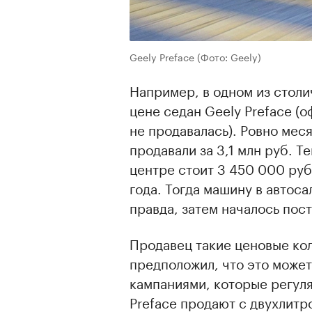
Geely Preface
(Фото: Geely)
Например, в одном из стол
цене седан Geely Preface (о
не продавалась). Ровно мес
продавали за 3,1 млн руб. Т
центре стоит 3 450 000 руб
года. Тогда машину в автоса
правда, затем началось пос
Продавец такие ценовые кол
предположил, что это может
кампаниями, которые регуля
Preface продают с двухлит