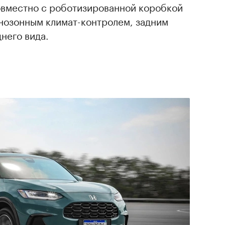
совместно с роботизированной коробкой
нозонным климат-контролем, задним
него вида.