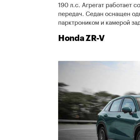
190 л.с. Агрегат работает 
передач. Седан оснащен од
парктроником и камерой зад
Honda ZR-V