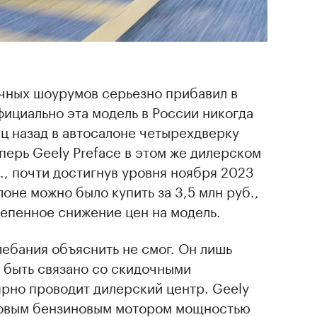
ичных шоурумов серьезно прибавил в
фициально эта модель в России никогда
яц назад в автосалоне четырехдверку
еперь Geely Preface в этом же дилерском
., почти достигнув уровня ноября 2023
лоне можно было купить за 3,5 млн руб.,
тепенное снижение цен на модель.
ебания объяснить не смог. Он лишь
 быть связано со скидочными
рно проводит дилерский центр. Geely
ровым бензиновым мотором мощностью