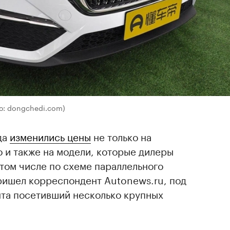
о: dongchedi.com)
да
изменились цены
не только на
 и также на модели, которые дилеры
 том числе по схеме параллельного
пришел корреспондент Autonews.ru, под
нта посетивший несколько крупных