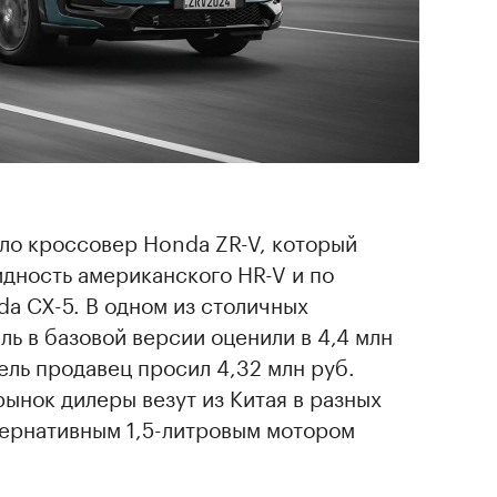
ло кроссовер Honda ZR-V, который
дность американского HR-V и по
a CX-5. В одном из столичных
ль в базовой версии оценили в 4,4 млн
ель продавец просил 4,32 млн руб.
ынок дилеры везут из Китая в разных
тернативным 1,5-литровым мотором