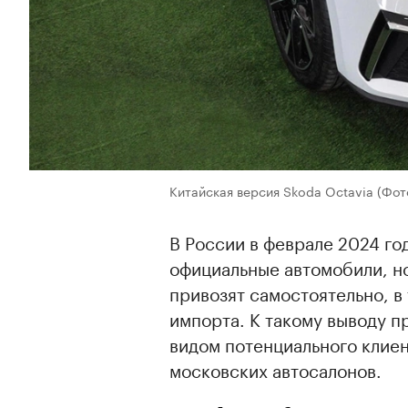
Китайская версия Skoda Octavia
(Фот
В России в феврале 2024 го
официальные автомобили, но
привозят самостоятельно, в
импорта. К такому выводу 
видом потенциального клие
московских автосалонов.