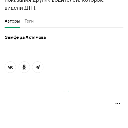
видели ДТП.
Авторы
Теги
Земфира Ахтямова