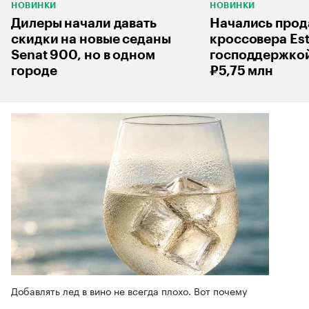
НОВИНКИ
НОВИНКИ
Дилеры начали давать
Начались про
скидки на новые седаны
кроссовера Est
Senat 900, но в одном
господдержкой
городе
₽5,75 млн
Добавлять лед в вино не всегда плохо. Вот почему