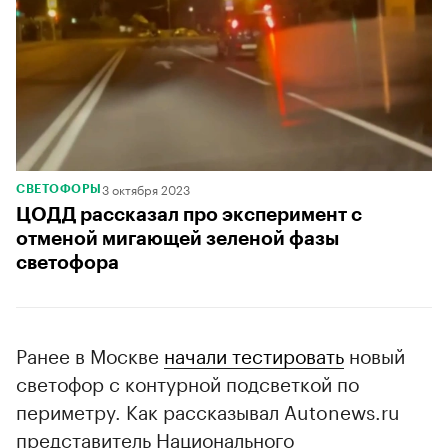
3 октября 2023
СВЕТОФОРЫ
ЦОДД рассказал про эксперимент c
отменой мигающей зеленой фазы
светофора
Ранее в Москве
начали тестировать
новый
светофор с контурной подсветкой по
периметру. Как рассказывал Autonews.ru
представитель Национального