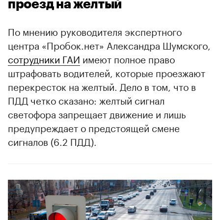
проезд на желтый
По мнению руководителя экспертного
центра «Пробок.нет» Александра Шумского,
сотрудники ГАИ
имеют полное право
штрафовать водителей, которые проезжают
перекресток на желтый. Дело в том, что в
00:00
/
00:00
ПДД четко сказано: желтый сигнал
светофора запрещает движение и лишь
предупреждает о предстоящей смене
сигналов (6.2 ПДД).