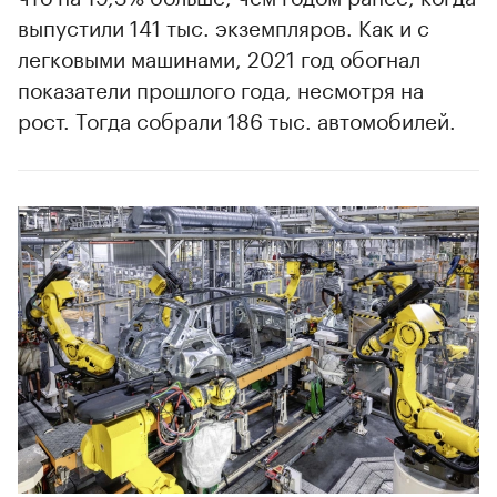
выпустили 141 тыс. экземпляров. Как и с
легковыми машинами, 2021 год обогнал
00:00
/
00:00
показатели прошлого года, несмотря на
рост. Тогда собрали 186 тыс. автомобилей.