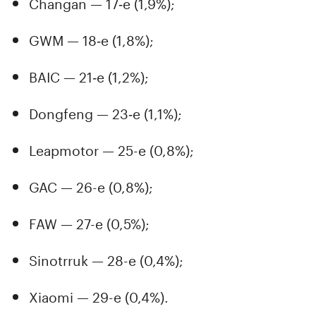
Changan — 17‑е (1,9%);
GWM — 18‑е (1,8%);
BAIC — 21‑е (1,2%);
Dongfeng — 23‑е (1,1%);
Leapmotor — 25-е (0,8%);
GAC — 26-е (0,8%);
FAW — 27-е (0,5%);
Sinotrruk — 28-е (0,4%);
Xiaomi — 29-е (0,4%).