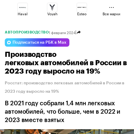
Haval
Voyah
Esteo
Все марки
1 февраля 2024
АВТОПРОИЗВОДСТВО
Jaecoo
Geely
Changan
Подписаться на РБК в Max
Производство
Lada
Omoda
Volga
легковых автомобилей в России в
2023 году выросло на 19%
Росстат: производство легковых автомобилей в России в
2023 году выросло на 19%
В 2021 году собрали 1,4 млн легковых
автомобилей, что больше, чем в 2022 и
2023 вместе взятых