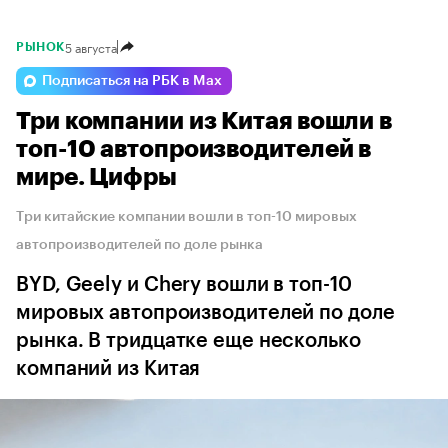
5 августа
РЫНОК
Подписаться на РБК в Max
Три компании из Китая вошли в
топ-10 автопроизводителей в
мире. Цифры
Три китайские компании вошли в топ-10 мировых
автопроизводителей по доле рынка
BYD, Geely и Chery вошли в топ-10
мировых автопроизводителей по доле
рынка. В тридцатке еще несколько
компаний из Китая