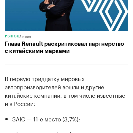
3 июля
РЫНОК
Глава Renault раскритиковал партнерство
с китайскими марками
В первую тридцатку мировых
автопроизводителей вошли и другие
китайские компании, в том числе известные
и в России:
SAIC — 11‑е место (3,7%);