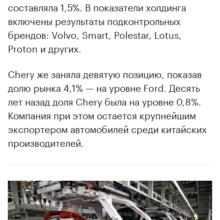
составляла 1,5%. В показатели холдинга
включены результаты подконтрольных
брендов: Volvo, Smart, Polestar, Lotus,
Proton и других.
Chery же заняла девятую позицию, показав
00:00
/
00:00
долю рынка 4,1% — на уровне Ford. Десять
лет назад доля Chery была на уровне 0,8%.
Компания при этом остается крупнейшим
экспортером автомобилей среди китайских
производителей.