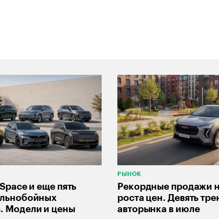
РЫНОК
-Space и еще пять
Рекордные продажи 
альнобойных
роста цен. Девять тре
. Модели и цены
авторынка в июле