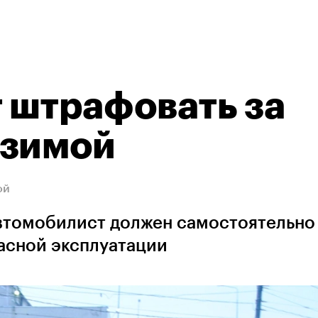
 штрафовать за
 зимой
ой
автомобилист должен самостоятельно
пасной эксплуатации