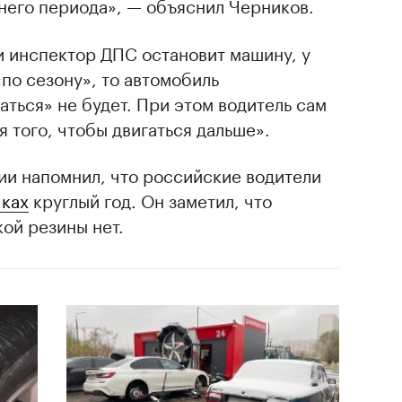
него периода», — объяснил Черников.
ли инспектор ДПС остановит машину, у
по сезону», то автомобиль
аться» не будет. При этом водитель сам
я того, чтобы двигаться дальше».
ии напомнил, что российские водители
чках
круглый год. Он заметил, что
кой резины нет.