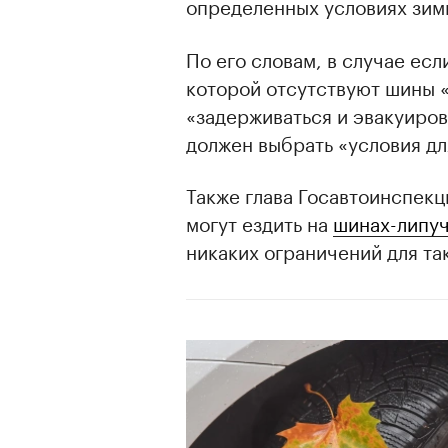
определенных условиях зим
По его словам, в случае ес
которой отсутствуют шины «
«задерживаться и эвакуиров
должен выбрать «условия дл
Также глава Госавтоинспекц
могут ездить на
шинах-липу
никаких ограничений для та