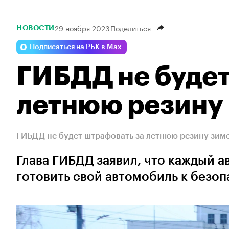
29 ноября 2023
Поделиться
НОВОСТИ
Подписаться на РБК в Max
ГИБДД не будет
летнюю резину
ГИБДД не будет штрафовать за летнюю резину зим
Глава ГИБДД заявил, что каждый 
готовить свой автомобиль к безо