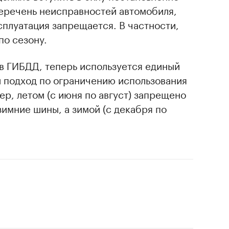
еречень неисправностей автомобиля,
сплуатация запрещается. В частности,
по сезону.
в ГИБДД, теперь используется единый
и подход по ограничению использования
ер, летом (с июня по август) запрещено
имние шины, а зимой (с декабря по