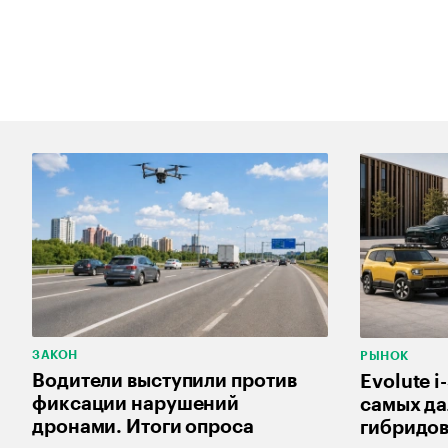
ЗАКОН
РЫНОК
Водители выступили против
Evolute i
фиксации нарушений
самых д
дронами. Итоги опроса
гибридов