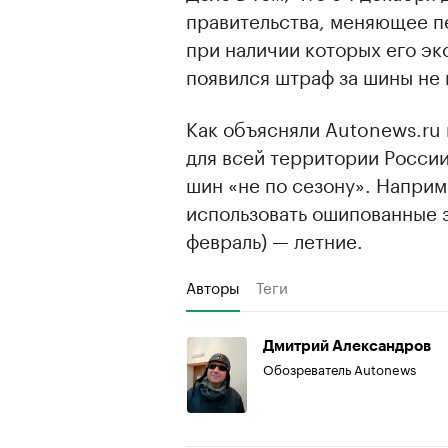
правительства, меняющее п
при наличии которых его эк
появился штраф за шины не 
Как объясняли Autonews.ru 
для всей территории Росси
шин «не по сезону». Наприм
использовать ошипованные з
февраль) — летние.
Авторы
Теги
Дмитрий Александров
Обозреватель Autonews