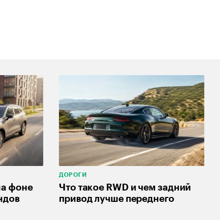
ДОРОГИ
на фоне
Что такое RWD и чем задний
ндов
привод лучше переднего