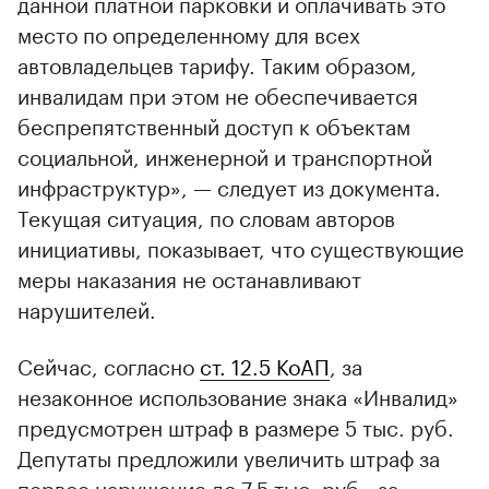
данной платной парковки и оплачивать это
место по определенному для всех
автовладельцев тарифу. Таким образом,
инвалидам при этом не обеспечивается
беспрепятственный доступ к объектам
социальной, инженерной и транспортной
инфраструктур», — следует из документа.
Текущая ситуация, по словам авторов
инициативы, показывает, что существующие
меры наказания не останавливают
нарушителей.
Сейчас, согласно
ст. 12.5 КоАП
, за
незаконное использование знака «Инвалид»
предусмотрен штраф в размере 5 тыс. руб.
Депутаты предложили увеличить штраф за
первое нарушение до 7,5 тыс. руб., за