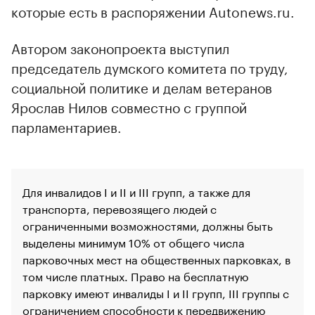
которые есть в распоряжении Autonews.ru.
Автором законопроекта выступил
председатель думского комитета по труду,
социальной политике и делам ветеранов
Ярослав Нилов совместно с группой
парламентариев.
Для инвалидов I и II и III групп, а также для
транспорта, перевозящего людей с
ограниченными возможностями, должны быть
выделены минимум 10% от общего числа
парковочных мест на общественных парковках, в
том числе платных. Право на бесплатную
парковку имеют инвалиды I и II групп, III группы с
00:00
/
00:00
ограничением способности к передвижению