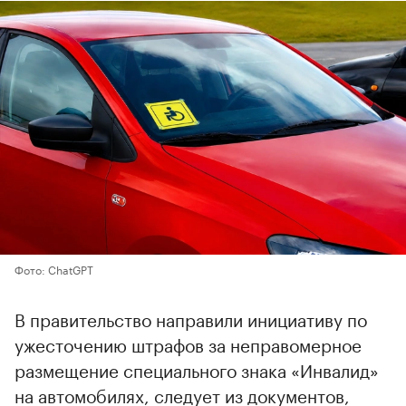
Фото: ChatGPT
В правительство направили инициативу по
ужесточению штрафов за неправомерное
размещение специального знака «Инвалид»
на автомобилях, следует из документов,