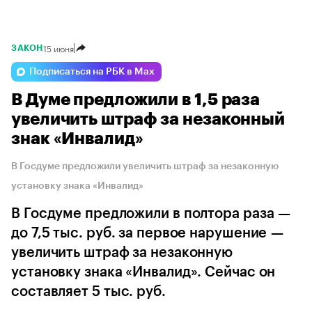
15 июня
ЗАКОН
Подписаться на РБК в Max
В Думе предложили в 1,5 раза
увеличить штраф за незаконный
знак «Инвалид»
В Госдуме предложили увеличить штраф за незаконную
установку знака «Инвалид»
В Госдуме предложили в полтора раза —
до 7,5 тыс. руб. за первое нарушение —
увеличить штраф за незаконную
установку знака «Инвалид». Сейчас он
составляет 5 тыс. руб.