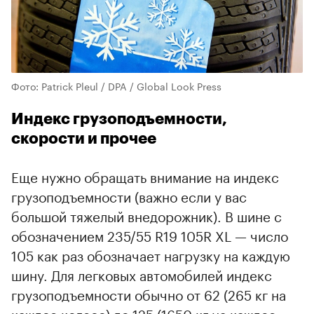
Фото: Patrick Pleul / DPA / Global Look Press
Индекс грузоподъемности,
скорости и прочее
Еще нужно обращать внимание на индекс
грузоподъемности (важно если у вас
большой тяжелый внедорожник). В шине с
обозначением 235/55 R19 105R XL — число
105 как раз обозначает нагрузку на каждую
шину. Для легковых автомобилей индекс
грузоподъемности обычно от 62 (265 кг на
каждое колесо) до 125 (1650 кг на каждое