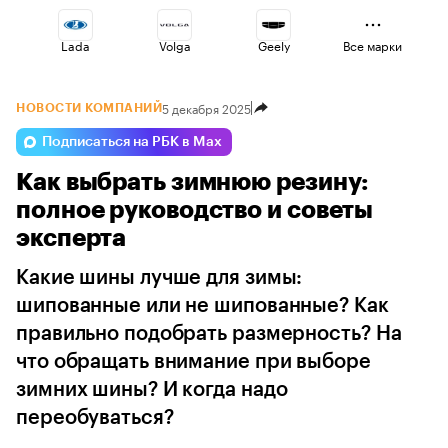
Lada
Volga
Geely
Все марки
5 декабря 2025
НОВОСТИ КОМПАНИЙ
Changan
Voyah
Jaecoo
Подписаться на РБК в Max
Как выбрать зимнюю резину:
Haval
Esteo
Omoda
полное руководство и советы
эксперта
Какие шины лучше для зимы:
шипованные или не шипованные? Как
правильно подобрать размерность? На
что обращать внимание при выборе
зимних шины? И когда надо
переобуваться?