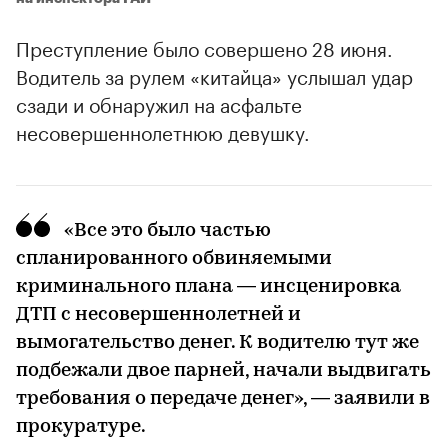
Преступление было совершено 28 июня.
Водитель за рулем «китайца» услышал удар
сзади и обнаружил на асфальте
несовершеннолетнюю девушку.
«Все это было частью
00:00
/
00:00
спланированного обвиняемыми
криминального плана — инсценировка
ДТП с несовершеннолетней и
вымогательство денег. К водителю тут же
подбежали двое парней, начали выдвигать
требования о передаче денег», — заявили в
прокуратуре.