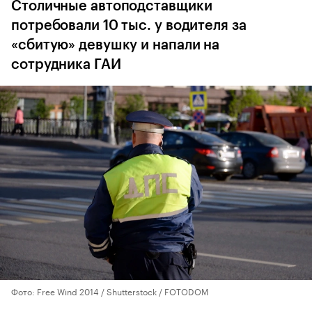
Столичные автоподставщики
потребовали 10 тыс. у водителя за
«сбитую» девушку и напали на
сотрудника ГАИ
Фото: Free Wind 2014 / Shutterstock / FOTODOM