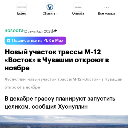
Esteo
Changan
Omoda
Все марки
12 сентября 2023
НОВОСТИ
Geely
Haval
Volga
Подписаться на РБК в Max
Новый участок трассы М-12
Voyah
Lada
Jaecoo
«Восток» в Чувашии откроют в
ноябре
Хуснуллин: новый участок трассы М-12 «Восток» в Чувашии
откроют в ноябре
В декабре трассу планируют запустить
целиком, сообщил Хуснуллин