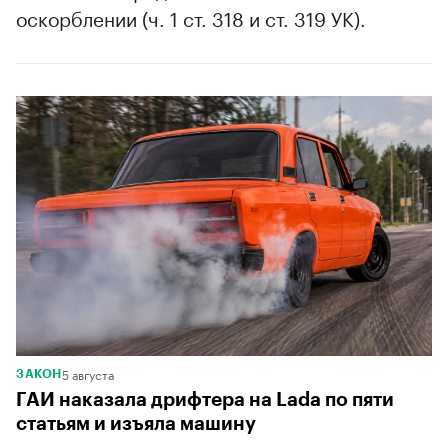
оскорблении (ч. 1 ст. 318 и ст. 319 УК).
5 августа
ЗАКОН
ГАИ наказала дрифтера на Lada по пяти
статьям и изъяла машину