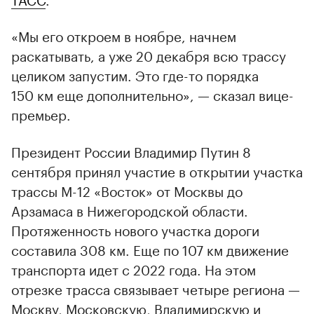
«Мы его откроем в ноябре, начнем
раскатывать, а уже 20 декабря всю трассу
целиком запустим. Это где-то порядка
150 км еще дополнительно», — сказал вице-
премьер.
Президент России Владимир Путин 8
сентября принял участие в открытии участка
трассы М-12 «Восток» от Москвы до
Арзамаса в Нижегородской области.
Протяженность нового участка дороги
составила 308 км. Еще по 107 км движение
транспорта идет с 2022 года. На этом
отрезке трасса связывает четыре региона —
00:00
/
00:00
Москву, Московскую, Владимирскую и