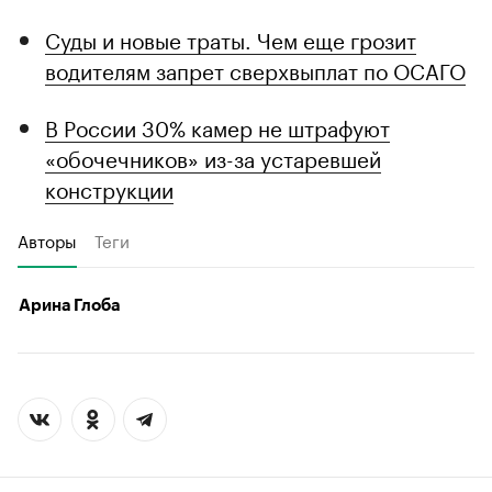
Суды и новые траты. Чем еще грозит
водителям запрет сверхвыплат по ОСАГО
В России 30% камер не штрафуют
«обочечников» из-за устаревшей
конструкции
Авторы
Теги
Арина Глоба