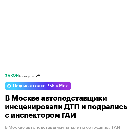
6 августа
ЗАКОН
Подписаться на РБК в Max
В Москве автоподставщики
инсценировали ДТП и подрались
с инспектором ГАИ
В Москве автоподставщики напали на сотрудника ГАИ