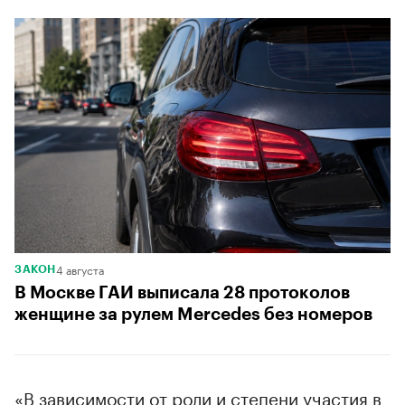
4 августа
ЗАКОН
В Москве ГАИ выписала 28 протоколов
женщине за рулем Mercedes без номеров
«В зависимости от роли и степени участия в