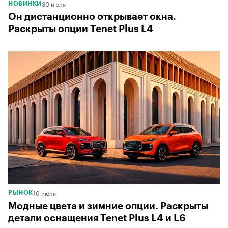
30 июля
НОВИНКИ
Он дистанционно открывает окна.
Раскрыты опции Tenet Plus L4
16 июля
РЫНОК
Модные цвета и зимние опции. Раскрыты
детали оснащения Tenet Plus L4 и L6