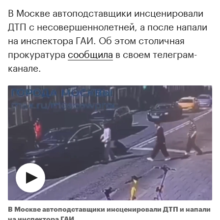
В Москве автоподставщики инсценировали
ДТП с несовершеннолетней, а после напали
на инспектора ГАИ. Об этом столичная
прокуратура
сообщила
в своем телеграм-
канале.
В Москве автоподставщики инсценировали ДТП и напали
на инспектора ГАИ