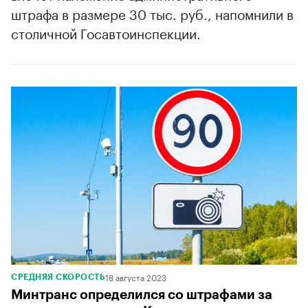
штрафа в размере 30 тыс. руб., напомнили в
00:00
/
00:00
столичной Госавтоинспекции.
18 августа 2023
СРЕДНЯЯ СКОРОСТЬ
Минтранс определился со штрафами за