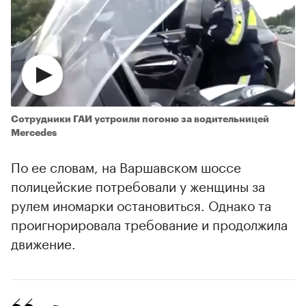
Cотрудники ГАИ устроили погоню за водительницей
Mercedes
По ее словам, на Варшавском шоссе
полицейские потребовали у женщины за
рулем иномарки остановиться. Однако та
проигнорировала требование и продолжила
движение.
00:00
/
00:00