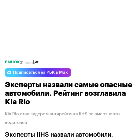
31 июля
РЫНОК
Подписаться на РБК в Max
Эксперты назвали самые опасные
автомобили. Рейтинг возглавила
Kia Rio
Kia Rio стал лидером антирейтинга IIHS по смертности
водителей
Эксперты IIHS назвали автомобили,