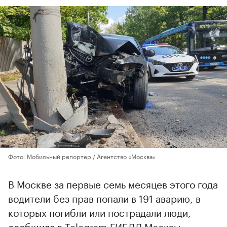
Фото: Мобильный репортер / Агентство «Москва»
В Москве за первые семь месяцев этого года
водители без прав попали в 191 аварию, в
которых погибли или пострадали люди,
сообщила
в Telegram ГИБДД Москвы.