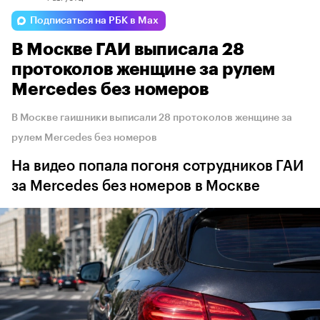
Подписаться на РБК в Max
В Москве ГАИ выписала 28
протоколов женщине за рулем
Mercedes без номеров
В Москве гаишники выписали 28 протоколов женщине за
рулем Mercedes без номеров
На видео попала погоня сотрудников ГАИ
за Mercedes без номеров в Москве