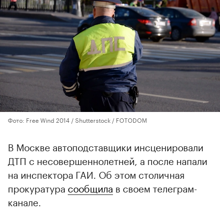
Фото: Free Wind 2014 / Shutterstock / FOTODOM
В Москве автоподставщики инсценировали
ДТП с несовершеннолетней, а после напали
на инспектора ГАИ. Об этом столичная
прокуратура
сообщила
в своем телеграм-
канале.