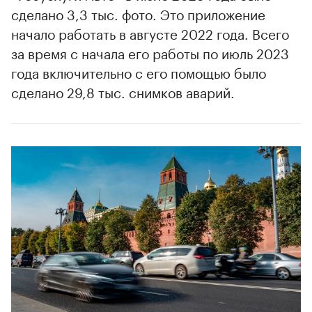
сделано 3,3 тыс. фото. Это приложение
начало работать в августе 2022 года. Всего
00:00
/
00:00
за время с начала его работы по июль 2023
года включительно с его помощью было
сделано 29,8 тыс. снимков аварий.