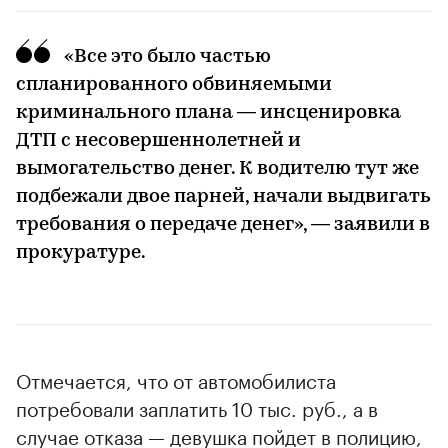
«Все это было частью
00:00
/
00:00
спланированного обвиняемыми
криминального плана — инсценировка
ДТП с несовершеннолетней и
вымогательство денег. К водителю тут же
подбежали двое парней, начали выдвигать
требования о передаче денег», — заявили в
прокуратуре.
Отмечается, что от автомобилиста
потребовали заплатить 10 тыс. руб., а в
случае отказа — девушка пойдет в полицию,