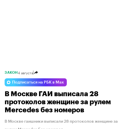
4 августа
ЗАКОН
Подписаться на РБК в Max
В Москве ГАИ выписала 28
протоколов женщине за рулем
Mercedes без номеров
В Москве гаишники выписали 28 протоколов женщине за