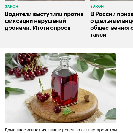
ЗАКОН
ЗАКОН
Водители выступили против
В России приз
фиксации нарушений
отдельным ви
дронами. Итоги опроса
общественного
такси
Домашнее «вино» из вишни: рецепт с летним ароматом