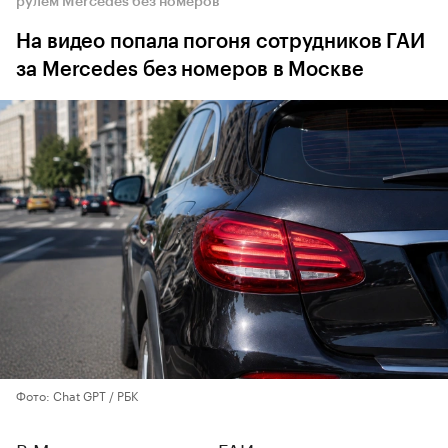
рулем Mercedes без номеров
На видео попала погоня сотрудников ГАИ
за Mercedes без номеров в Москве
Фото: Chat GPT / РБК