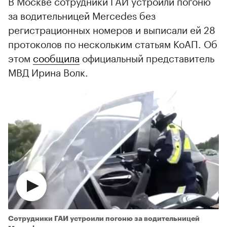
В Москве сотрудники ГАИ устроили погоню
за водительницей Mercedes без
регистрационных номеров и выписали ей 28
протоколов по нескольким статьям КоАП. Об
этом
сообщила
официальный представитель
МВД Ирина Волк.
Cотрудники ГАИ устроили погоню за водительницей