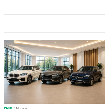
00:00
/
00:00
14 июля
РЫНОК