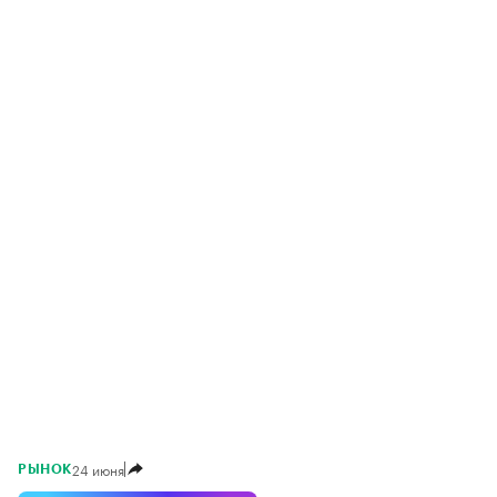
24 июня
РЫНОК