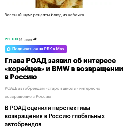
Зеленый шум: рецепты блюд из кабачка
16 июля
РЫНОК
Подписаться на РБК в Max
Глава РОАД заявил об интересе
«корейцев» и BMW в возвращении
в Россию
РОАД: автобрендам «старой школы» интересно
возвращение в Россию
В РОАД оценили перспективы
возвращения в Россию глобальных
автобрендов