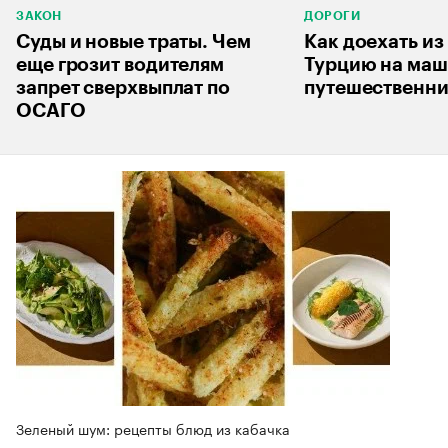
ЗАКОН
ДОРОГИ
Суды и новые траты. Чем
Как доехать из
еще грозит водителям
Турцию на маши
запрет сверхвыплат по
путешественн
ОСАГО
Зеленый шум: рецепты блюд из кабачка