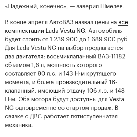
«Надежный, конечно», — заверил Шмелев.
В конце апреля АвтоВАЗ назвал цены на
все
комплектации Lada Vesta NG
. Автомобиль
будет стоить от 1 239 900 до 1 689 900 руб.
Для Lada Vesta NG на выбор предлагается
два двигателя: восьмиклапанный ВАЗ-11182
объемом 1,6 л, мощность которого
составляет 90 л.с. и 143 Н·м крутящего
момента, и более производительный 16-
клапанный, имеющий отдачу 106 л.с. и 148
Н·м. Оба мотора будут доступны для Vesta
NG одновременно со стартом продаж. В
связке с ДВС работает пятиступенчатая
механика.