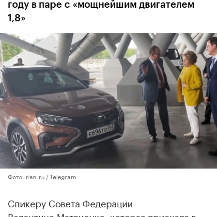
году в паре с «мощнейшим двигателем
1,8»
Фото: rian_ru / Telegram
Спикеру Совета Федерации
Валентине Матвиенко, которая приехала в