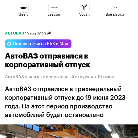
Geely
Jaecoo
Voyah
Все марки
29 мая 2023
АВТОВАЗ
Volga
Changan
Esteo
Подписаться на РБК в Max
АвтоВАЗ отправился в
Lada
Omoda
Haval
корпоративный отпуск
АвтоВАЗ ушел в корпоративный отпуск до 19 июня
АвтоВАЗ отправился в трехнедельный
корпоративный отпуск до 19 июня 2023
года. На этот период производство
автомобилей будет остановлено