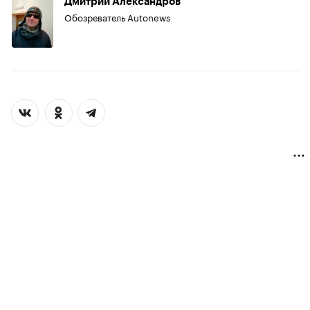
Дмитрий Александров
Обозреватель Autonews