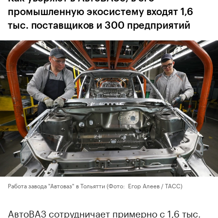
промышленную экосистему входят 1,6
тыс. поставщиков и 300 предприятий
Работа завода "Автоваз" в Тольятти
(Фото: Егор Алеев / ТАСС)
АвтоВАЗ сотрудничает примерно с 1,6 тыс.