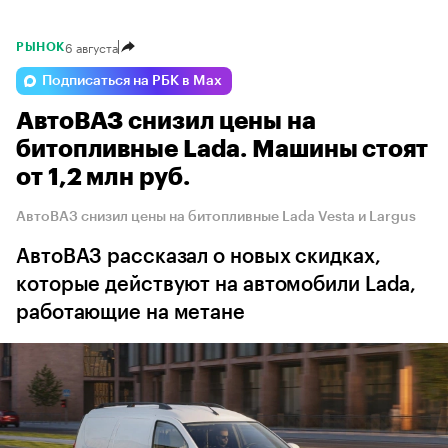
6 августа
РЫНОК
Подписаться на РБК в Max
АвтоВАЗ снизил цены на
битопливные Lada. Машины стоят
от 1,2 млн руб.
АвтоВАЗ снизил цены на битопливные Lada Vesta и Largus
АвтоВАЗ рассказал о новых скидках,
которые действуют на автомобили Lada,
работающие на метане