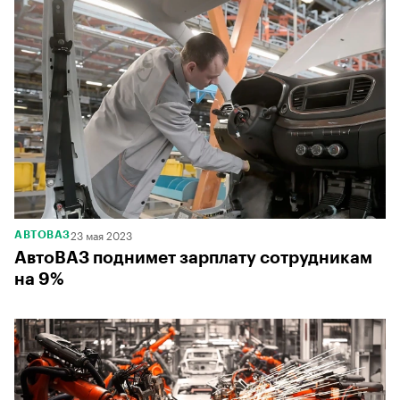
23 мая 2023
АВТОВАЗ
АвтоВАЗ поднимет зарплату сотрудникам
на 9%