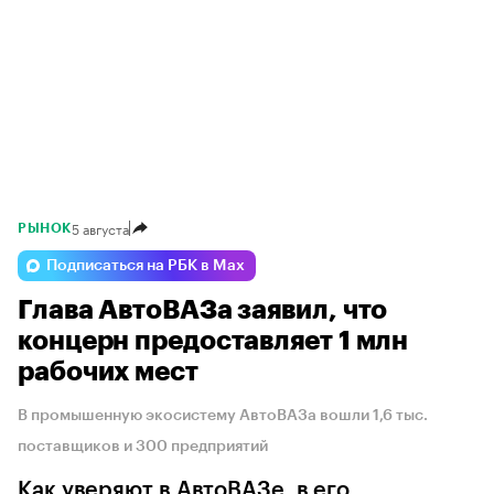
5 августа
РЫНОК
Подписаться на РБК в Max
Глава АвтоВАЗа заявил, что
концерн предоставляет 1 млн
рабочих мест
В промышенную экосистему АвтоВАЗа вошли 1,6 тыс.
поставщиков и 300 предприятий
Как уверяют в АвтоВАЗе, в его