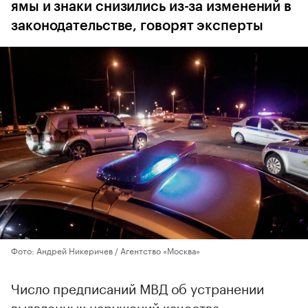
ямы и знаки снизились из-за изменений в
законодательстве, говорят эксперты
Фото: Андрей Никеричев / Агентство «Москва»
Число предписаний МВД об устранении
выявленных нарушений качества