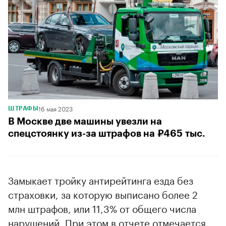
16 мая 2023
ШТРАФЫ
В Москве две машины увезли на
спецстоянку из-за штрафов на ₽465 тыс.
Замыкает тройку антирейтинга езда без
страховки, за которую выписано более 2
млн штрафов, или 11,3% от общего числа
нарушений. При этом в отчете отмечается,