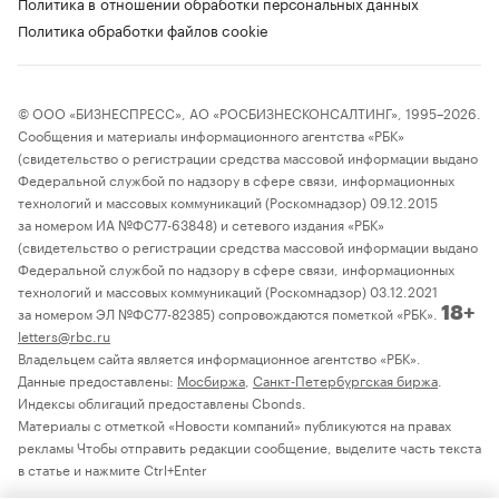
Политика в отношении обработки персональных данных
Политика обработки файлов cookie
© ООО «БИЗНЕСПРЕСС», АО «РОСБИЗНЕСКОНСАЛТИНГ», 1995–2026.
Сообщения и материалы информационного агентства «РБК»
(свидетельство о регистрации средства массовой информации выдано
Федеральной службой по надзору в сфере связи, информационных
технологий и массовых коммуникаций (Роскомнадзор) 09.12.2015
за номером ИА №ФС77-63848) и сетевого издания «РБК»
(свидетельство о регистрации средства массовой информации выдано
Федеральной службой по надзору в сфере связи, информационных
технологий и массовых коммуникаций (Роскомнадзор) 03.12.2021
за номером ЭЛ №ФС77-82385) сопровождаются пометкой «РБК».
18+
letters@rbc.ru
Владельцем сайта является информационное агентство «РБК».
Данные предоставлены:
Мосбиржа
,
Санкт-Петербургская биржа
.
Индексы облигаций предоставлены Cbonds.
Материалы с отметкой «Новости компаний» публикуются на правах
рекламы Чтобы отправить редакции сообщение, выделите часть текста
в статье и нажмите Ctrl+Enter