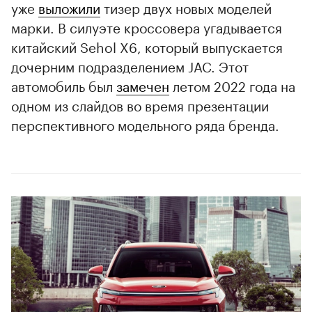
уже
выложили
тизер двух новых моделей
марки. В силуэте кроссовера угадывается
китайский Sehol X6, который выпускается
дочерним подразделением JAC. Этот
автомобиль был
замечен
летом 2022 года на
одном из слайдов во время презентации
перспективного модельного ряда бренда.
00:00
/
00:00