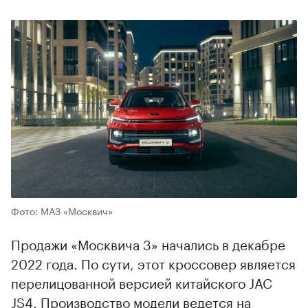
Фото: МАЗ «Москвич»
Продажи «Москвича 3» начались в декабре
2022 года. По сути, этот кроссовер является
перелицованной версией китайского JAC
JS4. Производство модели ведется на