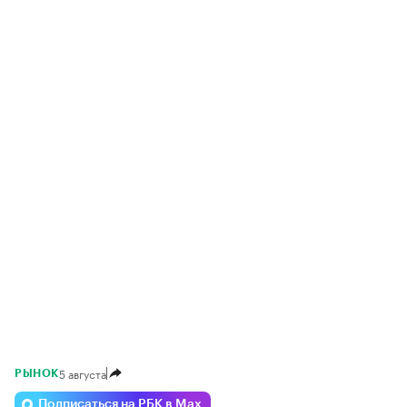
5 августа
РЫНОК
Подписаться на РБК в Max