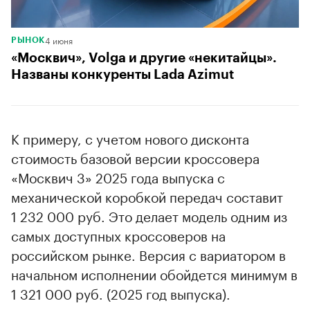
4 июня
РЫНОК
«Москвич», Volga и другие «некитайцы».
Названы конкуренты Lada Azimut
К примеру, с учетом нового дисконта
стоимость базовой версии кроссовера
«Москвич 3» 2025 года выпуска с
механической коробкой передач составит
1 232 000 руб. Это делает модель одним из
самых доступных кроссоверов на
российском рынке. Версия с вариатором в
начальном исполнении обойдется минимум в
1 321 000 руб. (2025 год выпуска).