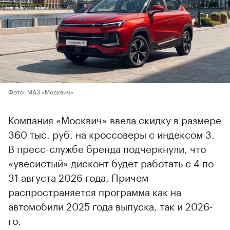
Фото: МАЗ «Москвич»
Компания «Москвич» ввела скидку в размере
360 тыс. руб. на кроссоверы с индексом 3.
В пресс-службе бренда подчеркнули, что
«увесистый» дисконт будет работать с 4 по
31 августа 2026 года. Причем
распространяется программа как на
автомобили 2025 года выпуска, так и 2026-
го.