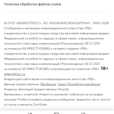
Политика обработки файлов cookie
© ООО «БИЗНЕСПРЕСС», АО «РОСБИЗНЕСКОНСАЛТИНГ», 1995–2026.
Сообщения и материалы информационного агентства «РБК»
(свидетельство о регистрации средства массовой информации выдано
Федеральной службой по надзору в сфере связи, информационных
технологий и массовых коммуникаций (Роскомнадзор) 09.12.2015
за номером ИА №ФС77-63848) и сетевого издания «РБК»
(свидетельство о регистрации средства массовой информации выдано
Федеральной службой по надзору в сфере связи, информационных
технологий и массовых коммуникаций (Роскомнадзор) 03.12.2021
за номером ЭЛ №ФС77-82385) сопровождаются пометкой «РБК».
18+
letters@rbc.ru
Владельцем сайта является информационное агентство «РБК».
Данные предоставлены:
Мосбиржа
,
Санкт-Петербургская биржа
.
Индексы облигаций предоставлены Cbonds.
Материалы с отметкой «Новости компаний» публикуются на правах
рекламы Чтобы отправить редакции сообщение, выделите часть текста
в статье и нажмите Ctrl+Enter