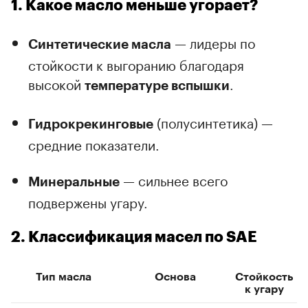
1. Какое масло меньше угорает?
— лидеры по
Синтетические масла
стойкости к выгоранию благодаря
высокой
.
температуре вспышки
(полусинтетика) —
Гидрокрекинговые
средние показатели.
— сильнее всего
Минеральные
подвержены угару.
2. Классификация масел по SAE
Тип масла
Основа
Стойкость
к угару