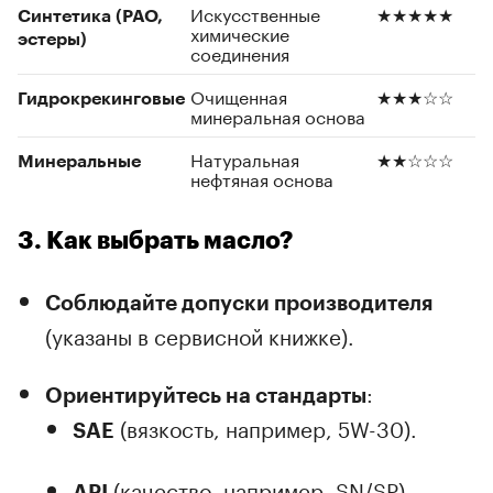
Искусственные
★★★★★
Синтетика (PAO,
химические
эстеры)
соединения
Очищенная
★★★☆☆
Гидрокрекинговые
минеральная основа
Натуральная
★★☆☆☆
Минеральные
нефтяная основа
3. Как выбрать масло?
Соблюдайте допуски производителя
(указаны в сервисной книжке).
:
Ориентируйтесь на стандарты
(вязкость, например, 5W-30).
SAE
(качество, например, SN/SP).
API