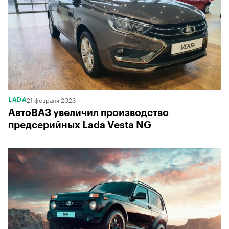
00:00
/
00:00
21 февраля 2023
LADA
АвтоВАЗ увеличил производство
предсерийных Lada Vesta NG