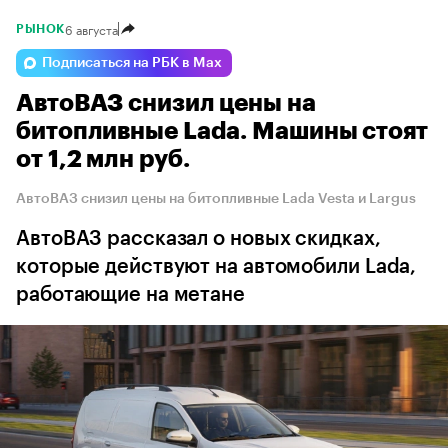
6 августа
РЫНОК
Подписаться на РБК в Max
АвтоВАЗ снизил цены на
битопливные Lada. Машины стоят
от 1,2 млн руб.
АвтоВАЗ снизил цены на битопливные Lada Vesta и Largus
АвтоВАЗ рассказал о новых скидках,
которые действуют на автомобили Lada,
работающие на метане