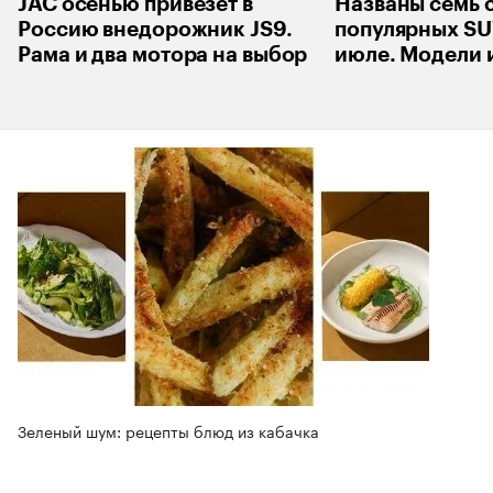
JAC осенью привезет в
Названы семь 
Россию внедорожник JS9.
популярных SU
Рама и два мотора на выбор
июле. Модели 
Зеленый шум: рецепты блюд из кабачка